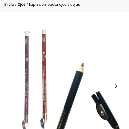
Inicio
Ojos
Lapiz delineador ojos y cejas
/
/