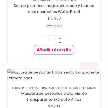
DELINEADORES DE OJOS
OJOS
Set de plumones negro, plateado y blanco
miss cosmetics WaterProof
$
10.900
Mililitro a:
$
3.633
Añadir al carrito
,
,
OJOS
PESTAÑINAS
TRATAMIENTOS DE CEJAS Y PESTAÑAS
Mascara de pestañas tratamiento
transparente Extracto Arroz
$
5.200