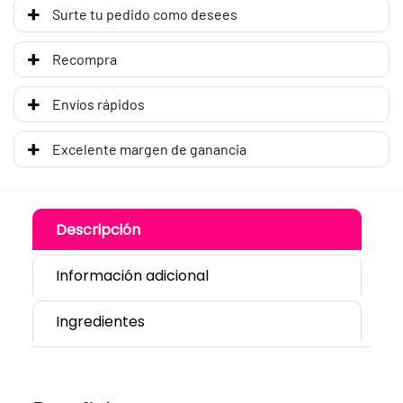
Surte tu pedido como desees
Recompra
Envíos rápidos
Excelente margen de ganancia
Descripción
Información adicional
Ingredientes