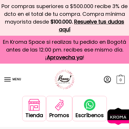
Por compras superiores a $500.000 recibe 3% de
dcto en el total de tu compra. Compra mínima
mayorista desde
$100.000.
Resuelve tus dudas
aquí
En Kroma Space si realizas tu pedido en Bogotá
antes de las 12:00 pm. recibes ese mismo día.
¡
Aprovecha ya
!
MENU
0
Tienda
Promos
Escríbenos