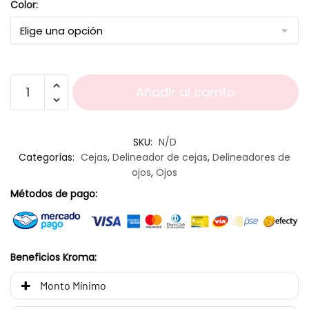
Color:
Añadir al carrito
SKU:
N/D
Categorías:
Cejas
,
Delineador de cejas
,
Delineadores de
ojos
,
Ojos
Métodos de pago:
Beneficios Kroma:
Monto Mínimo