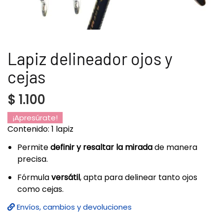
Lapiz delineador ojos y
cejas
$
1.100
¡Apresúrate!
Contenido: 1 lapiz
Permite
definir y resaltar la mirada
de manera
precisa.
Fórmula
versátil
, apta para delinear tanto ojos
como cejas.
Envíos, cambios y devoluciones