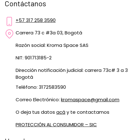
Contáctanos
+57 317 258 3590
Carrera 73 c #3a 03, Bogotá
Razón social: Kroma Space SAS
NIT: 901713185-2
Dirección notificación judicial: carrera 73c# 3 a 3
Bogotá
Teléfono: 3172583590
Correo Electrónico:
kromaspace@gmail.com
O deja tus datos
acá
y te contactamos
PROTECCIÓN AL CONSUMIDOR – SIC