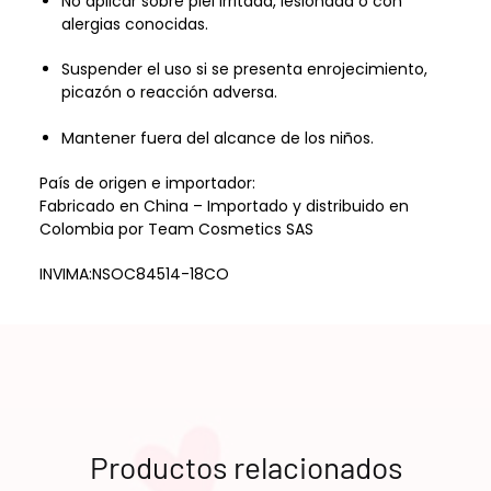
No aplicar sobre piel irritada, lesionada o con
alergias conocidas.
Suspender el uso si se presenta enrojecimiento,
picazón o reacción adversa.
Mantener fuera del alcance de los niños.
País de origen e importador:
Fabricado en China – Importado y distribuido en
Colombia por Team Cosmetics SAS
INVIMA:
NSOC84514-18CO
Productos relacionados