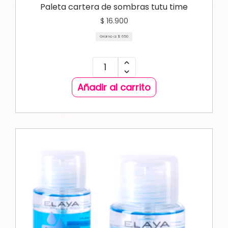
Paleta cartera de sombras tutu time
$
16.900
Gramo a:
$
650
Añadir al carrito