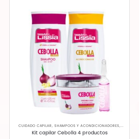
,
,
CUIDADO CAPILAR
SHAMPOOS Y ACONDICIONADORES
TRATAMIENTOS CAPILARES
Kit capilar Cebolla 4 productos