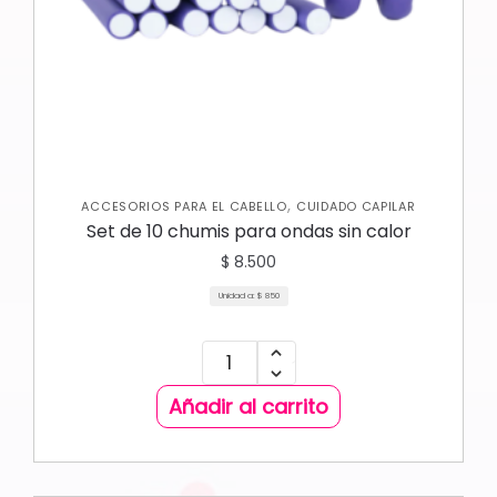
,
ACCESORIOS PARA EL CABELLO
CUIDADO CAPILAR
Set de 10 chumis para ondas sin calor
$
8.500
Unidad a:
$
850
Añadir al carrito