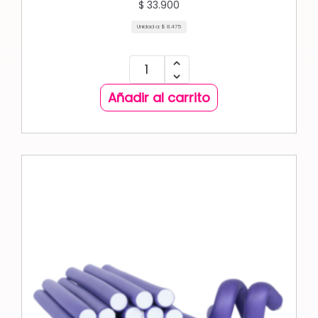
$
33.900
Unidad a:
$
8.475
Añadir al carrito