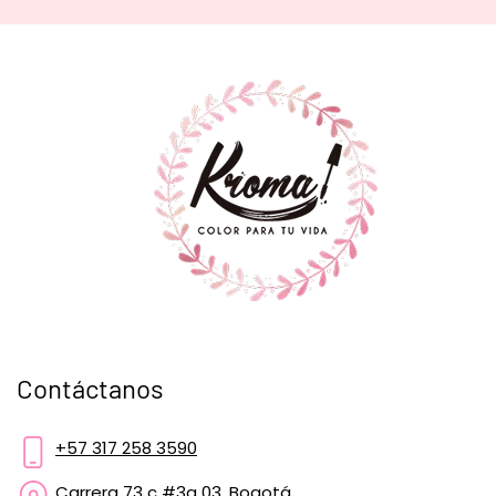
Contáctanos
+57 317 258 3590
Carrera 73 c #3a 03, Bogotá