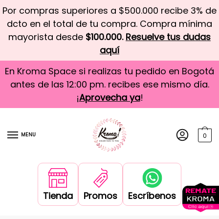
Por compras superiores a $500.000 recibe 3% de
dcto en el total de tu compra. Compra mínima
mayorista desde
$100.000.
Resuelve tus dudas
aquí
En Kroma Space si realizas tu pedido en Bogotá
antes de las 12:00 pm. recibes ese mismo día.
¡
Aprovecha ya
!
MENU
0
Tienda
Promos
Escríbenos