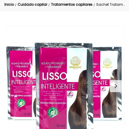
Inicio
Cuidado capilar
Tratamientos capilares
Sachet Tratamiento Liso Inteligente 15mL
/
/
/