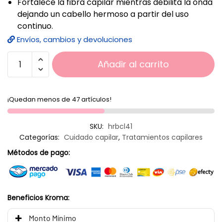
Fortalece la fibra capilar mientras debilita la onda
dejando un cabello hermoso a partir del uso
continuo.
Envíos, cambios y devoluciones
Añadir al carrito
¡Quedan menos de 47 artículos!
SKU:
hrbcl41
Categorías:
Cuidado capilar
,
Tratamientos capilares
Métodos de pago:
Beneficios Kroma:
Monto Mínimo