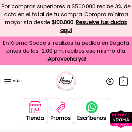
Por compras superiores a $500.000 recibe 3% de
dcto en el total de tu compra. Compra mínima
mayorista desde
$100.000.
Resuelve tus dudas
aquí
En Kroma Space si realizas tu pedido en Bogotá
antes de las 12:00 pm. recibes ese mismo día.
¡
Aprovecha ya
!
MENU
0
Tienda
Promos
Escríbenos