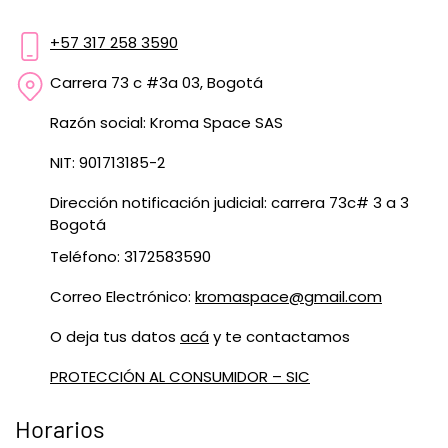
+57 317 258 3590
Carrera 73 c #3a 03, Bogotá
Razón social: Kroma Space SAS
NIT: 901713185-2
Dirección notificación judicial: carrera 73c# 3 a 3
Bogotá
Teléfono: 3172583590
Correo Electrónico:
kromaspace@gmail.com
O deja tus datos
acá
y te contactamos
PROTECCIÓN AL CONSUMIDOR – SIC
Horarios