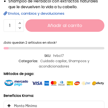
Shampoo de Herbacol con extractos naturales
que le devuelven la vida a tu cabello.
Envíos, cambios y devoluciones
Añadir al carrito
¡Solo quedan 2 artículos en stock!
SKU:
hrbcl7
Categorías:
Cuidado capilar
,
Shampoos y
acondicionadores
Métodos de pago:
Beneficios Kroma:
Monto Mínimo