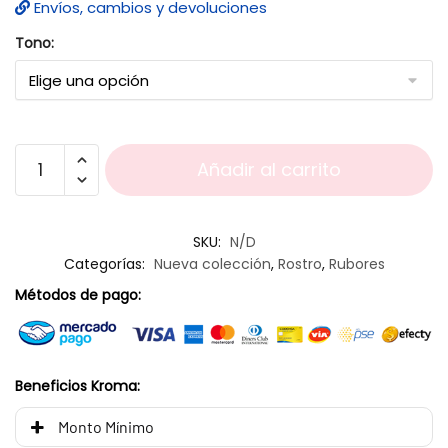
Envíos, cambios y devoluciones
Tono:
Añadir al carrito
SKU:
N/D
Categorías:
Nueva colección
,
Rostro
,
Rubores
Métodos de pago:
Beneficios Kroma:
Monto Mínimo