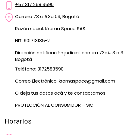
+57 317 258 3590
Carrera 73 c #3a 03, Bogotá
Razón social: Kroma Space SAS
NIT: 901713185-2
Dirección notificación judicial: carrera 73c# 3 a 3
Bogotá
Teléfono: 3172583590
Correo Electrónico:
kromaspace@gmail.com
O deja tus datos
acá
y te contactamos
PROTECCIÓN AL CONSUMIDOR – SIC
Horarios