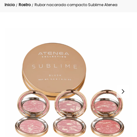
Inicio
Rostro
Rubor nacarado compacto Sublime Atenea
/
/