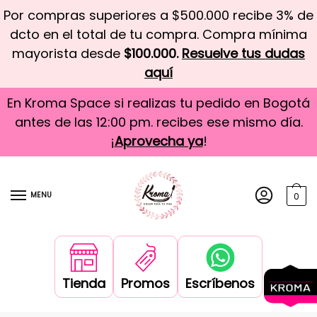
Por compras superiores a $500.000 recibe 3% de
dcto en el total de tu compra. Compra mínima
mayorista desde
$100.000.
Resuelve tus dudas
aquí
En Kroma Space si realizas tu pedido en Bogotá
antes de las 12:00 pm. recibes ese mismo día.
¡
Aprovecha ya
!
MENU
0
Tienda
Promos
Escríbenos