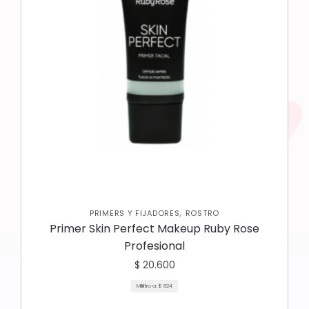
,
PRIMERS Y FIJADORES
ROSTRO
Primer Skin Perfect Makeup Ruby Rose
Profesional
$
20.600
Mililitro a:
$
824