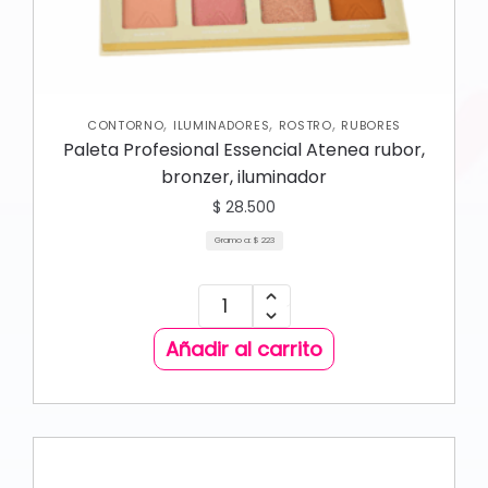
,
,
,
CONTORNO
ILUMINADORES
ROSTRO
RUBORES
Paleta Profesional Essencial Atenea rubor,
bronzer, iluminador
$
28.500
Gramo a:
$
223
Añadir al carrito