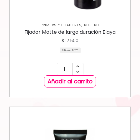
,
PRIMERS Y FIJADORES
ROSTRO
Fijador Matte de larga duración Elaya
$
17.500
Mililitro a:
$
175
Añadir al carrito