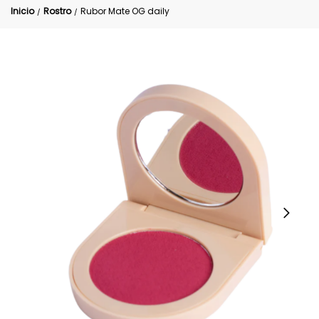
Inicio
Rostro
Rubor Mate OG daily
/
/