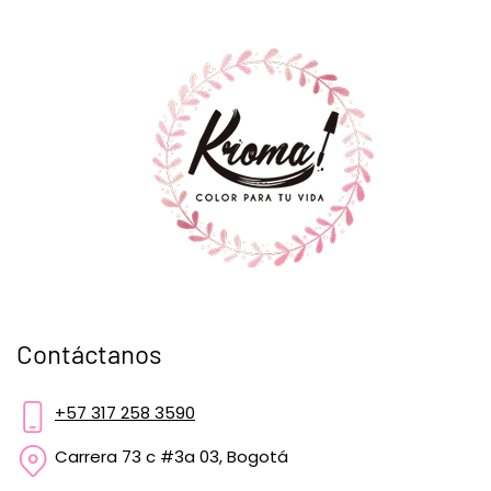
Contáctanos
+57 317 258 3590
Carrera 73 c #3a 03, Bogotá