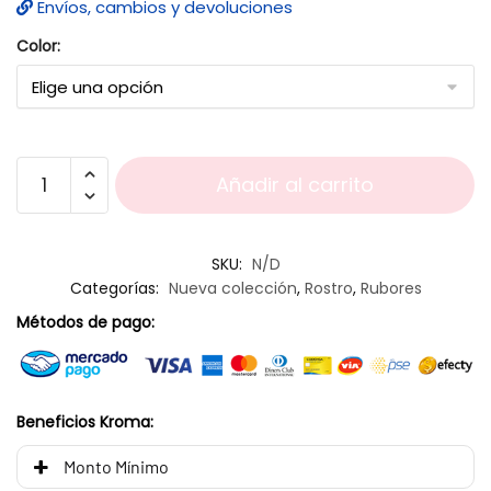
Envíos, cambios y devoluciones
Color:
Añadir al carrito
SKU:
N/D
Categorías:
Nueva colección
,
Rostro
,
Rubores
Métodos de pago:
Beneficios Kroma:
Monto Mínimo