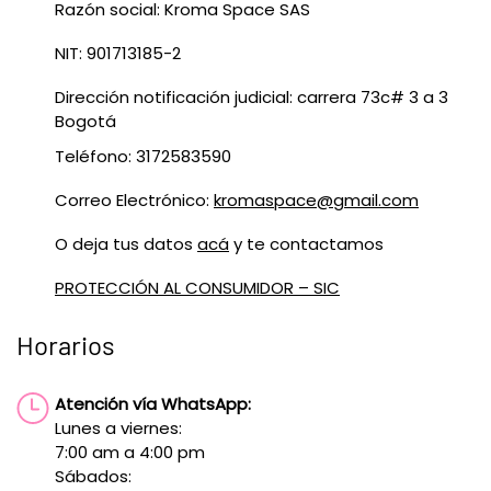
Razón social: Kroma Space SAS
NIT: 901713185-2
Dirección notificación judicial: carrera 73c# 3 a 3
Bogotá
Teléfono: 3172583590
Correo Electrónico:
kromaspace@gmail.com
O deja tus datos
acá
y te contactamos
PROTECCIÓN AL CONSUMIDOR – SIC
Horarios
Atención vía WhatsApp:
Lunes a viernes:
7:00 am a 4:00 pm
Sábados: