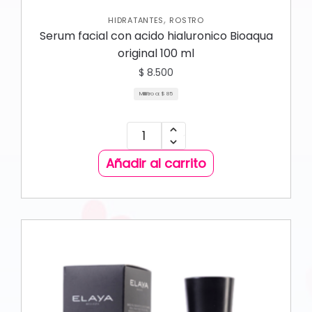
,
HIDRATANTES
ROSTRO
Serum facial con acido hialuronico Bioaqua
original 100 ml
$
8.500
Mililitro a:
$
85
Añadir al carrito