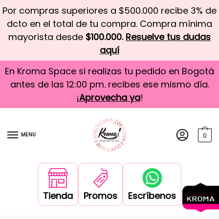
Por compras superiores a $500.000 recibe 3% de
dcto en el total de tu compra. Compra mínima
mayorista desde
$100.000.
Resuelve tus dudas
aquí
En Kroma Space si realizas tu pedido en Bogotá
antes de las 12:00 pm. recibes ese mismo día.
¡
Aprovecha ya
!
MENU
0
Tienda
Promos
Escríbenos