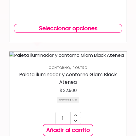
Seleccionar opciones
,
CONTORNO
ROSTRO
Paleta iluminador y contorno Glam Black
Atenea
$
32.500
Gramo a:
$
1.161
Añadir al carrito