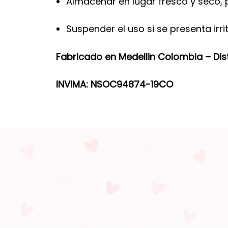
Almacenar en lugar fresco y seco, p
Suspender el uso si se presenta irri
Fabricado en Medellin Colombia – Dis
INVIMA: NSOC94874-19CO