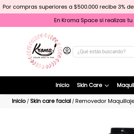
Por compras superiores a $500.000 recibe 3% d
En Kroma Space si realizas tu
Inicio
Skin Care
Maquil
Inicio
Skin care facial
Removedor Maquillaje
/
/