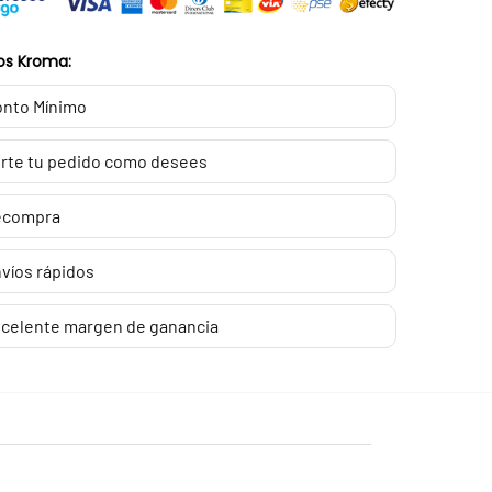
os Kroma:
nto Mínimo
rte tu pedido como desees
ecompra
víos rápidos
celente margen de ganancia