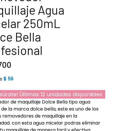
uillaje Agua
celar 250mL
ce Bella
fesional
700
$
59
a:
súrate! Últimas 12 unidades disponibles
or de maquillaje Dolce Bella tipo agua
 de la marca dolce bella, este es uno de los
 removedores de maquillaje en la
adad. con esta agua micelar podras eliminar
 tu maquillaje de manera facil y efectiva,