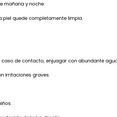
se mañana y noche.
la piel quede completamente limpia.
en caso de contacto, enjuagar con abundante agua
n irritaciones graves.
iños.