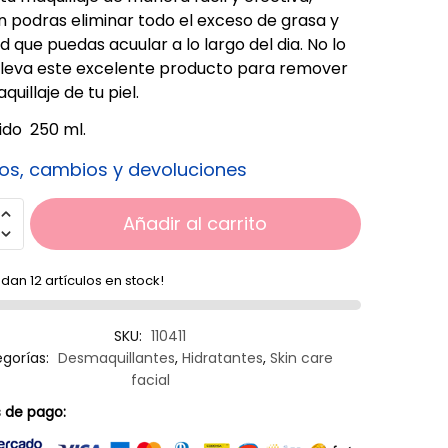
 podras eliminar todo el exceso de grasa y
d que puedas acuular a lo largo del dia. No lo
lleva este excelente producto para remover
uillaje de tu piel.
do 250 ml.
os, cambios y devoluciones
Añadir al carrito
dan 12 artículos en stock!
SKU:
110411
gorías:
Desmaquillantes
,
Hidratantes
,
Skin care
facial
 de pago: