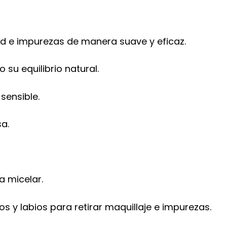
dad e impurezas de manera suave y eficaz.
 su equilibrio natural.
 sensible.
a.
 micelar.
s y labios para retirar maquillaje e impurezas.