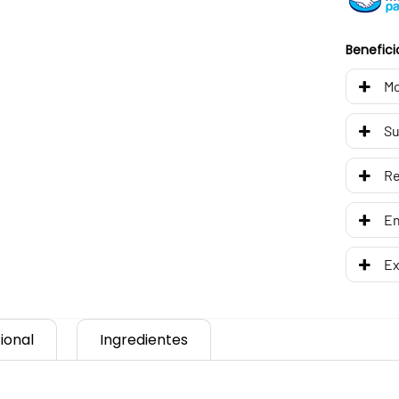
Benefici
Mo
Su
R
En
Ex
ional
Ingredientes