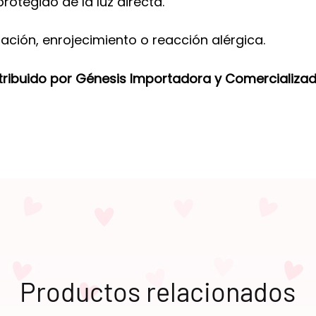
rotegido de la luz directa.
tación, enrojecimiento o reacción alérgica.
tribuido por Génesis Importadora y Comercializad
Productos relacionados