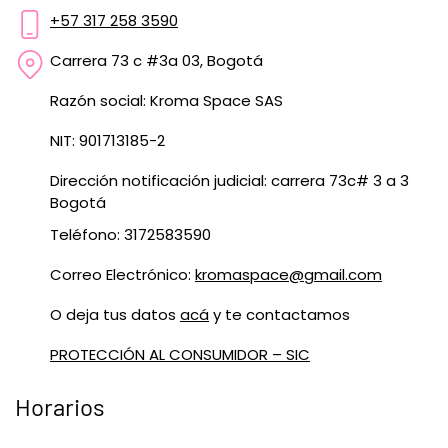
+57 317 258 3590
Carrera 73 c #3a 03, Bogotá
Razón social: Kroma Space SAS
NIT: 901713185-2
Dirección notificación judicial: carrera 73c# 3 a 3
Bogotá
Teléfono: 3172583590
Correo Electrónico:
kromaspace@gmail.com
O deja tus datos
acá
y te contactamos
PROTECCIÓN AL CONSUMIDOR – SIC
Horarios