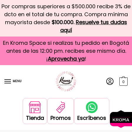
Por compras superiores a $500.000 recibe 3% de
dcto en el total de tu compra. Compra mínima
mayorista desde
$100.000.
Resuelve tus dudas
aquí
En Kroma Space si realizas tu pedido en Bogotá
antes de las 12:00 pm. recibes ese mismo día.
¡
Aprovecha ya
!
MENU
0
Tienda
Promos
Escríbenos