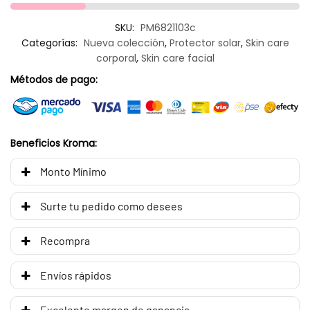
SKU:
PM6821103c
Categorías:
Nueva colección
,
Protector solar
,
Skin care
corporal
,
Skin care facial
Métodos de pago:
Beneficios Kroma:
Monto Mínimo
Surte tu pedido como desees
Recompra
Envíos rápidos
Excelente margen de ganancia