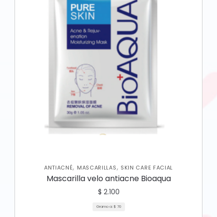
,
,
ANTIACNÉ
MASCARILLAS
SKIN CARE FACIAL
Mascarilla velo antiacne Bioaqua
$
2.100
Gramo a:
$
70