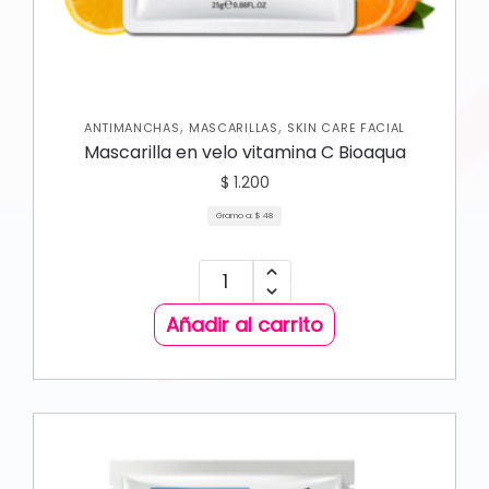
,
,
ANTIMANCHAS
MASCARILLAS
SKIN CARE FACIAL
Mascarilla en velo vitamina C Bioaqua
$
1.200
Gramo a:
$
48
Añadir al carrito