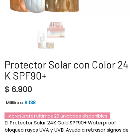
Protector Solar con Color 24
K SPF90+
$
6.900
$
138
Mililitro a:
¡Apresúrate! Últimas 26 unidades disponibles
El Protector Solar 24K Gold SPF90+ Waterproof
bloquea rayos UVA y UVB. Ayuda a retrasar signos de