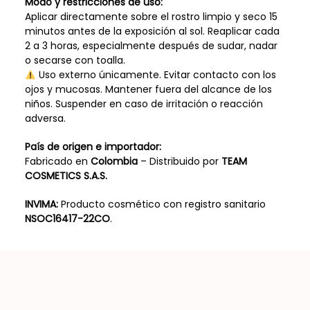
Modo y restricciones de uso:
Aplicar directamente sobre el rostro limpio y seco 15
minutos antes de la exposición al sol. Reaplicar cada
2 a 3 horas, especialmente después de sudar, nadar
o secarse con toalla.
Uso externo únicamente. Evitar contacto con los
ojos y mucosas. Mantener fuera del alcance de los
niños. Suspender en caso de irritación o reacción
adversa.
País de origen e importador:
Fabricado en
Colombia
– Distribuido por
TEAM
COSMETICS S.A.S.
INVIMA:
Producto cosmético con registro sanitario
NSOC16417-22CO
.