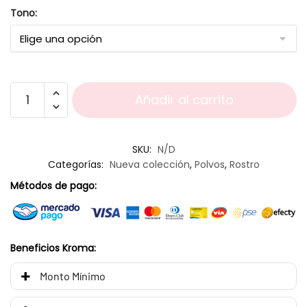
Tono:
Añadir al carrito
SKU:
N/D
Categorías:
Nueva colección
,
Polvos
,
Rostro
Métodos de pago:
Beneficios Kroma:
Monto Mínimo