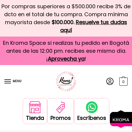
Por compras superiores a $500.000 recibe 3% de
dcto en el total de tu compra. Compra mínima
mayorista desde
$100.000.
Resuelve tus dudas
aquí
En Kroma Space si realizas tu pedido en Bogotá
antes de las 12:00 pm. recibes ese mismo día.
¡
Aprovecha ya
!
MENU
0
Tienda
Promos
Escríbenos