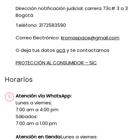
Dirección notificación judicial: carrera 73c# 3 a 3
Bogotá
Teléfono: 3172583590
Correo Electrónico:
kromaspace@gmail.com
O deja tus datos
acá
y te contactamos
PROTECCIÓN AL CONSUMIDOR – SIC
Horarios
Atención vía WhatsApp:
Lunes a viernes:
7:00 am a 4:00 pm
Sábados:
7:00 am a 1:00 pm
Atención en tienda:
Lunes a viernes: