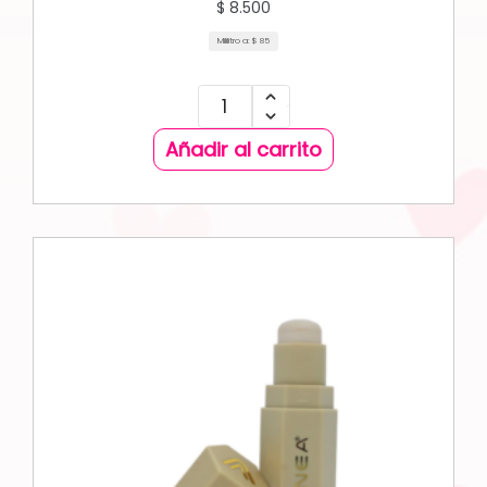
$
8.500
Mililitro a:
$
85
Añadir al carrito