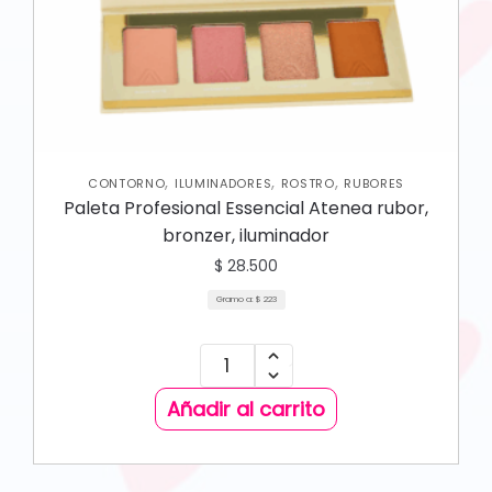
,
,
,
CONTORNO
ILUMINADORES
ROSTRO
RUBORES
Paleta Profesional Essencial Atenea rubor,
bronzer, iluminador
$
28.500
Gramo a:
$
223
Añadir al carrito