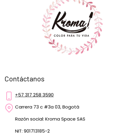
Contáctanos
+57 317 258 3590
Carrera 73 c #3a 03, Bogotá
Razón social: Kroma Space SAS
NIT: 901713185-2