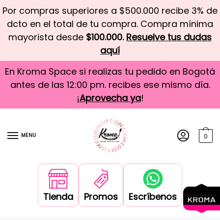
Por compras superiores a $500.000 recibe 3% de
dcto en el total de tu compra. Compra mínima
mayorista desde
$100.000.
Resuelve tus dudas
aquí
En Kroma Space si realizas tu pedido en Bogotá
antes de las 12:00 pm. recibes ese mismo día.
¡
Aprovecha ya
!
MENU
0
Tienda
Promos
Escríbenos