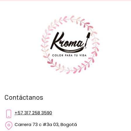
Contáctanos
+57 317 258 3590
Carrera 73 c #3a 03, Bogotá