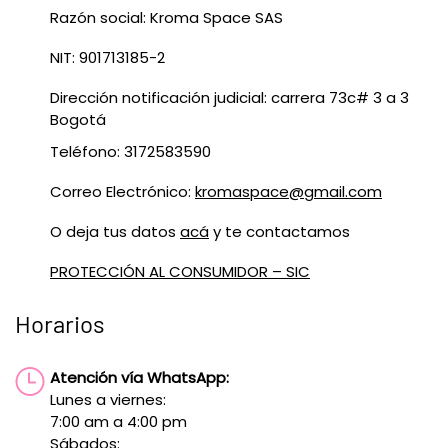
Razón social: Kroma Space SAS
NIT: 901713185-2
Dirección notificación judicial: carrera 73c# 3 a 3
Bogotá
Teléfono: 3172583590
Correo Electrónico:
kromaspace@gmail.com
O deja tus datos
acá
y te contactamos
PROTECCIÓN AL CONSUMIDOR – SIC
Horarios
Atención vía WhatsApp:
Lunes a viernes:
7:00 am a 4:00 pm
Sábados: