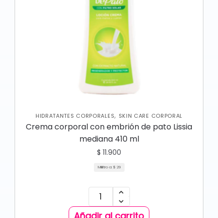
,
HIDRATANTES CORPORALES
SKIN CARE CORPORAL
Crema corporal con embrión de pato Lissia
mediana 410 ml
$
11.900
Mililitro a:
$
29
Añadir al carrito