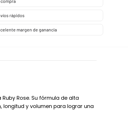
ecompra
víos rápidos
celente margen de ganancia
a Ruby Rose. Su fórmula de alta
 longitud y volumen para lograr una