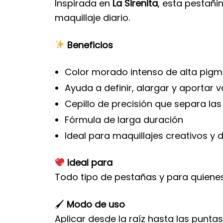
Inspirada en
La Sirenita
, esta pestañi
maquillaje diario.
Beneficios
Color morado intenso de alta pig
Ayuda a definir, alargar y aportar
Cepillo de precisión que separa la
Fórmula de larga duración
Ideal para maquillajes creativos y 
Ideal para
Todo tipo de pestañas y para quiene
🖌
Modo de uso
Aplicar desde la raíz hasta las punta