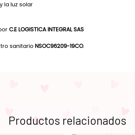
y la luz solar
 por
C.E LOGISTICA INTEGRAL SAS
tro sanitario
NSOC96209-19CO
.
Productos relacionados