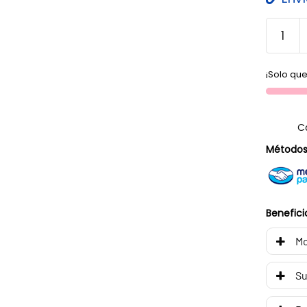
¡Solo que
C
Métodos
Benefici
Mo
Su