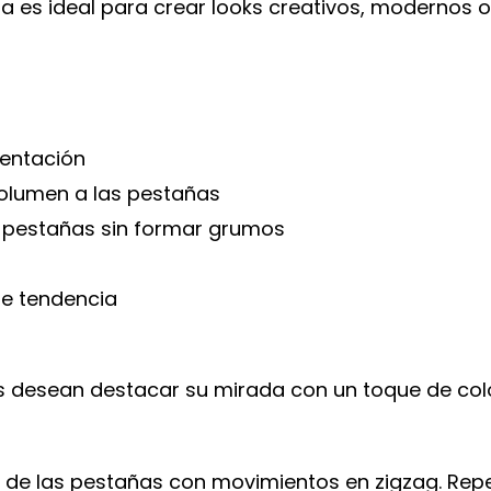
na es ideal para crear looks creativos, modernos 
mentación
 volumen a las pestañas
s pestañas sin formar grumos
de tendencia
s desean destacar su mirada con un toque de colo
s de las pestañas con movimientos en zigzag. Repe