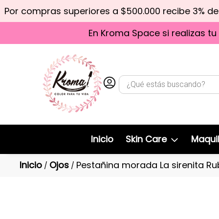
Por compras superiores a $500.000 recibe 3% d
En Kroma Space si realizas tu
Inicio
Skin Care
Maquil
Inicio
Ojos
Pestañina morada La sirenita R
/
/