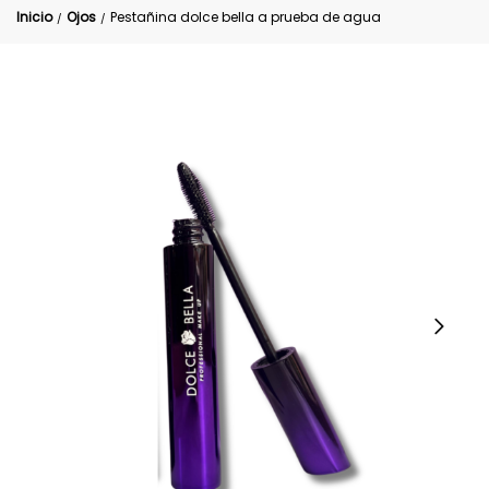
Inicio
Ojos
Pestañina dolce bella a prueba de agua
/
/