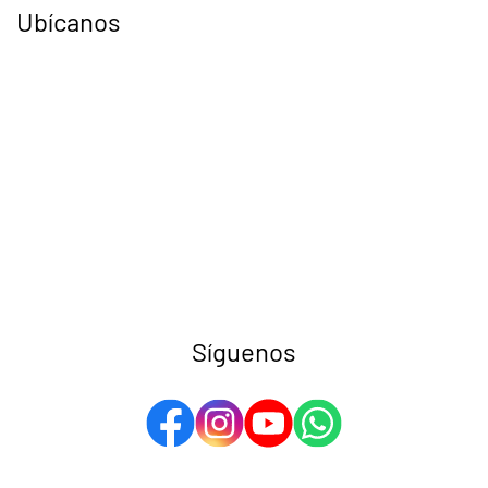
Ubícanos
Síguenos