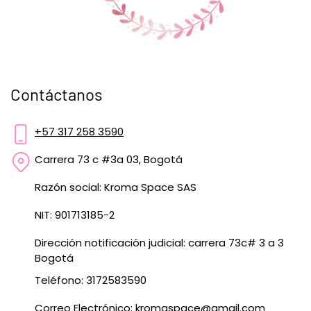
Contáctanos
+57 317 258 3590
Carrera 73 c #3a 03, Bogotá
Razón social: Kroma Space SAS
NIT: 901713185-2
Dirección notificación judicial: carrera 73c# 3 a 3
Bogotá
Teléfono: 3172583590
Correo Electrónico:
kromaspace@gmail.com