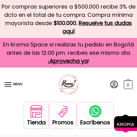
Por compras superiores a $500.000 recibe 3% de
dcto en el total de tu compra. Compra mínima
mayorista desde
$100.000.
Resuelve tus dudas
aquí
En Kroma Space si realizas tu pedido en Bogotá
antes de las 12:00 pm. recibes ese mismo día.
¡
Aprovecha ya
!
MENU
0
Tienda
Promos
Escríbenos