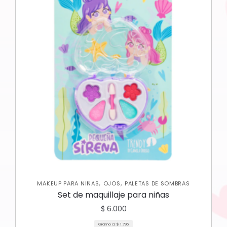
,
,
MAKEUP PARA NIÑAS
OJOS
PALETAS DE SOMBRAS
Set de maquillaje para niñas
$
6.000
Gramo a:
$
1.796