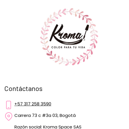
Contáctanos
+57 317 258 3590
Carrera 73 c #3a 03, Bogotá
Razón social: Kroma Space SAS