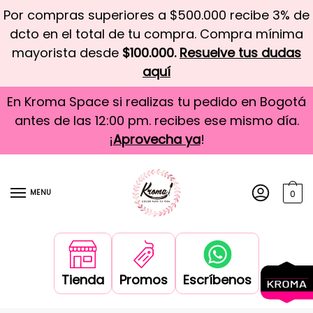
Por compras superiores a $500.000 recibe 3% de
dcto en el total de tu compra. Compra mínima
mayorista desde
$100.000.
Resuelve tus dudas
aquí
En Kroma Space si realizas tu pedido en Bogotá
antes de las 12:00 pm. recibes ese mismo día.
¡
Aprovecha ya
!
MENU
0
Tienda
Promos
Escríbenos