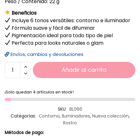
Peso / Contenido: 22 g
Beneficios
Incluye 6 tonos versátiles: contorno e iluminador
Fórmula suave y fácil de difuminar
Pigmentación ideal para todo tipo de piel
Perfecta para looks naturales o glam
Envíos, cambios y devoluciones
Añadir al carrito
¡Solo quedan 4 artículos en stock!
SKU:
BL066
Categorías:
Contorno
,
Iluminadores
,
Nueva colección
,
Rostro
Métodos de pago: