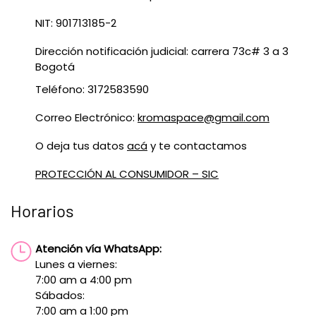
NIT: 901713185-2
Dirección notificación judicial: carrera 73c# 3 a 3
Bogotá
Teléfono: 3172583590
Correo Electrónico:
kromaspace@gmail.com
O deja tus datos
acá
y te contactamos
PROTECCIÓN AL CONSUMIDOR – SIC
Horarios
Atención vía WhatsApp:
Lunes a viernes:
7:00 am a 4:00 pm
Sábados:
7:00 am a 1:00 pm