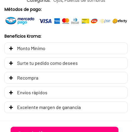
Categorías:
Ojos
,
Paletas de sombras
Métodos de pago:
Beneficios Kroma:
Monto Mínimo
Surte tu pedido como desees
Recompra
Envíos rápidos
Excelente margen de ganancia