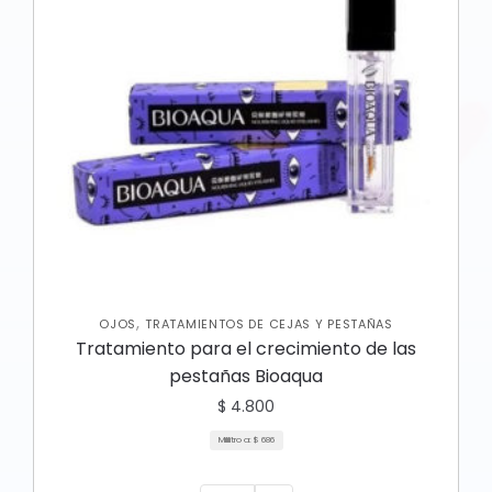
,
OJOS
TRATAMIENTOS DE CEJAS Y PESTAÑAS
Tratamiento para el crecimiento de las
pestañas Bioaqua
$
4.800
Mililitro a:
$
686