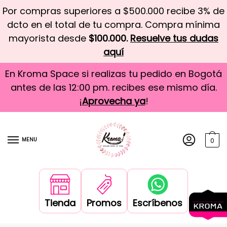
Por compras superiores a $500.000 recibe 3% de
dcto en el total de tu compra. Compra mínima
mayorista desde
$100.000.
Resuelve tus dudas
aquí
En Kroma Space si realizas tu pedido en Bogotá
antes de las 12:00 pm. recibes ese mismo día.
¡
Aprovecha ya
!
MENU
0
Tienda
Promos
Escríbenos