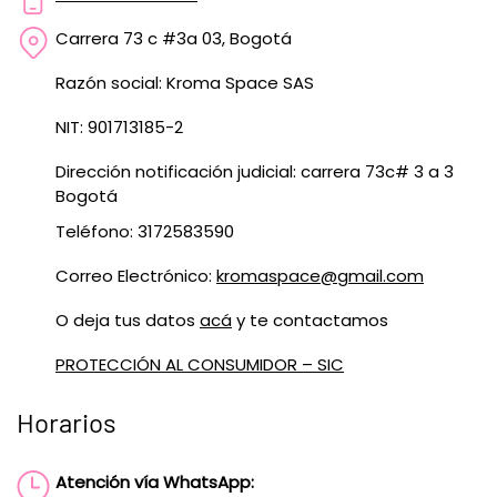
Carrera 73 c #3a 03, Bogotá
Razón social: Kroma Space SAS
NIT: 901713185-2
Dirección notificación judicial: carrera 73c# 3 a 3
Bogotá
Teléfono: 3172583590
Correo Electrónico:
kromaspace@gmail.com
O deja tus datos
acá
y te contactamos
PROTECCIÓN AL CONSUMIDOR – SIC
Horarios
Atención vía WhatsApp: