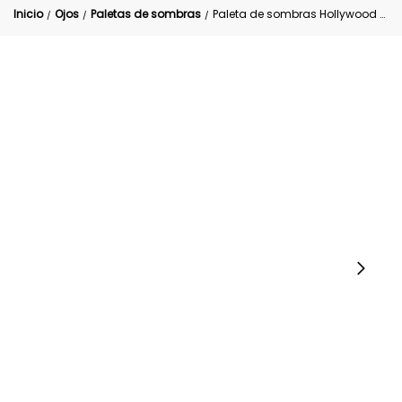
Inicio
Ojos
Paletas de sombras
Paleta de sombras Hollywood Trendy
/
/
/