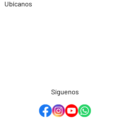
Ubícanos
Síguenos