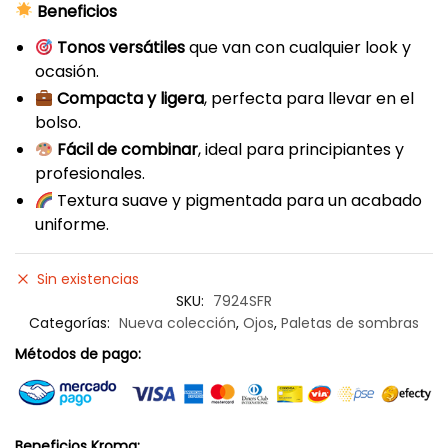
Beneficios
Tonos versátiles
que van con cualquier look y
ocasión.
Compacta y ligera
, perfecta para llevar en el
bolso.
Fácil de combinar
, ideal para principiantes y
profesionales.
Textura suave y pigmentada para un acabado
uniforme.
Sin existencias
SKU:
7924SFR
Categorías:
Nueva colección
,
Ojos
,
Paletas de sombras
Métodos de pago:
Beneficios Kroma: