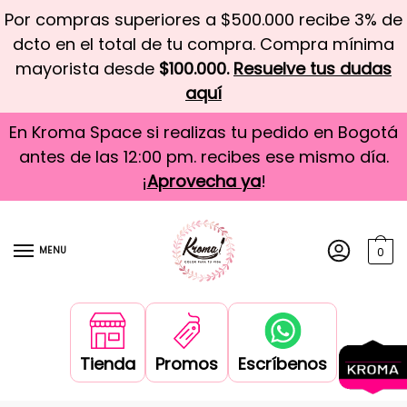
Por compras superiores a $500.000 recibe 3% de
dcto en el total de tu compra. Compra mínima
mayorista desde
$100.000.
Resuelve tus dudas
aquí
En Kroma Space si realizas tu pedido en Bogotá
antes de las 12:00 pm. recibes ese mismo día.
¡
Aprovecha ya
!
MENU
0
Tienda
Promos
Escríbenos