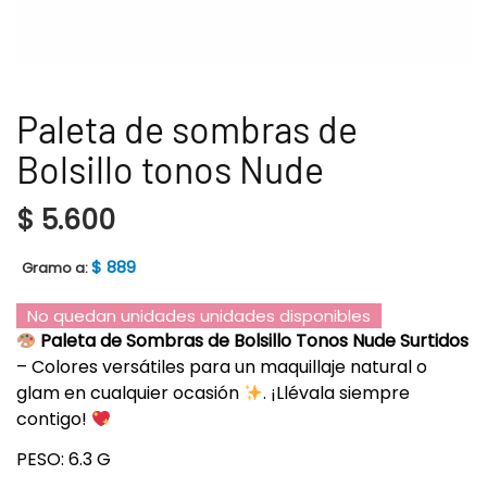
Paleta de sombras de
Bolsillo tonos Nude
$
5.600
$
889
Gramo a:
No quedan unidades unidades disponibles
Paleta de Sombras de Bolsillo Tonos Nude Surtidos
– Colores versátiles para un maquillaje natural o
glam en cualquier ocasión
. ¡Llévala siempre
contigo!
PESO: 6.3 G