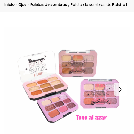
Inicio
Ojos
Paletas de sombras
Paleta de sombras de Bolsillo tonos Nude
/
/
/