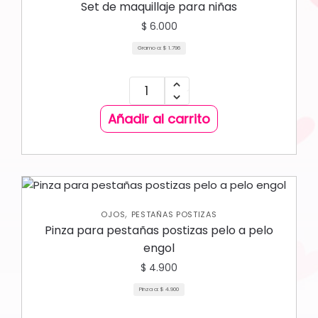
Set de maquillaje para niñas
$
6.000
Gramo a:
$
1.796
Añadir al carrito
,
OJOS
PESTAÑAS POSTIZAS
Pinza para pestañas postizas pelo a pelo
engol
$
4.900
Pinza a:
$
4.900