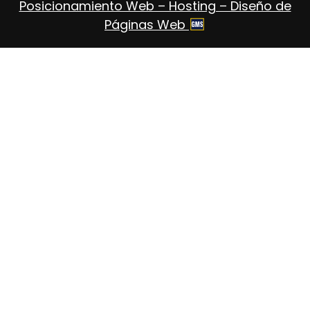
Posicionamiento Web – Hosting – Diseño de
Páginas Web