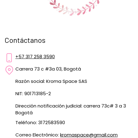
Contáctanos
+57 317 258 3590
Carrera 73 c #3a 03, Bogotá
Razón social: Kroma Space SAS
NIT: 901713185-2
Dirección notificación judicial: carrera 73c# 3 a 3
Bogotá
Teléfono: 3172583590
Correo Electrónico:
kromaspace@gmail.com