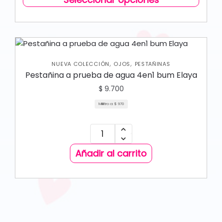
,
,
NUEVA COLECCIÓN
OJOS
PESTAÑINAS
Pestañina a prueba de agua 4en1 bum Elaya
$
9.700
Mililitro a:
$
970
Añadir al carrito