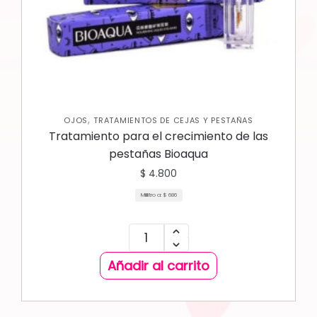
,
OJOS
TRATAMIENTOS DE CEJAS Y PESTAÑAS
Tratamiento para el crecimiento de las
pestañas Bioaqua
$
4.800
Mililitro a:
$
686
Añadir al carrito