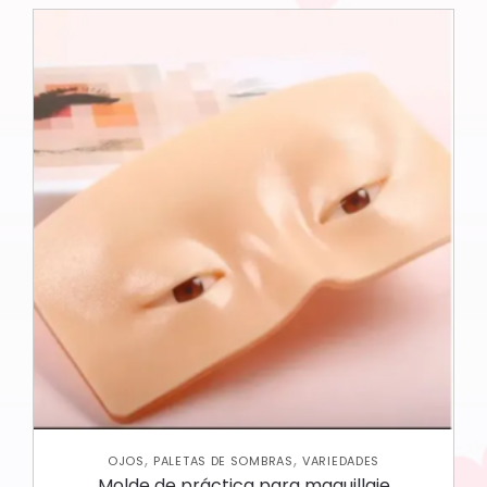
,
,
OJOS
PALETAS DE SOMBRAS
VARIEDADES
Molde de práctica para maquillaje