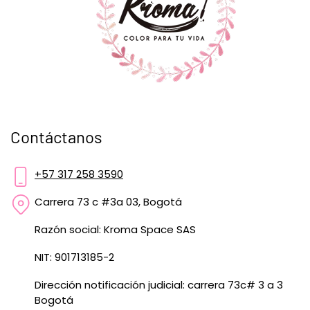
Contáctanos
+57 317 258 3590
Carrera 73 c #3a 03, Bogotá
Razón social: Kroma Space SAS
NIT: 901713185-2
Dirección notificación judicial: carrera 73c# 3 a 3
Bogotá