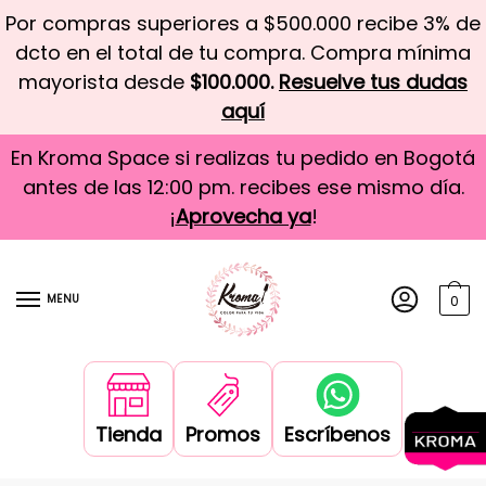
Por compras superiores a $500.000 recibe 3% de
dcto en el total de tu compra. Compra mínima
mayorista desde
$100.000.
Resuelve tus dudas
aquí
En Kroma Space si realizas tu pedido en Bogotá
antes de las 12:00 pm. recibes ese mismo día.
¡
Aprovecha ya
!
MENU
0
Tienda
Promos
Escríbenos