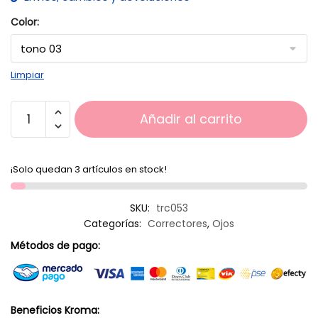
Color:
Limpiar
Añadir al carrito
¡Solo quedan 3 artículos en stock!
SKU:
trc053
Categorías:
Correctores
,
Ojos
Métodos de pago:
Beneficios Kroma: