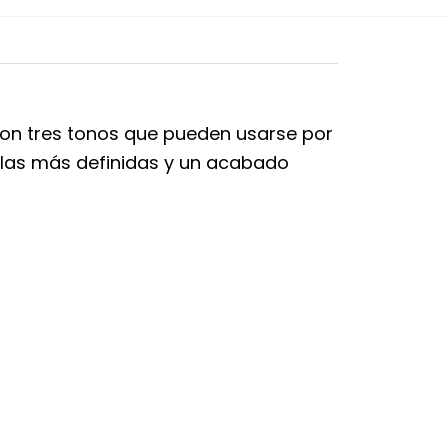
 con tres tonos que pueden usarse por
llas más definidas y un acabado