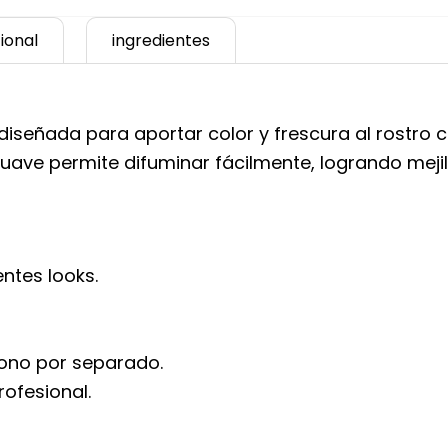
ional
ingredientes
 diseñada para aportar color y frescura al rostro
uave permite difuminar fácilmente, logrando meji
entes looks.
ono por separado.
rofesional.