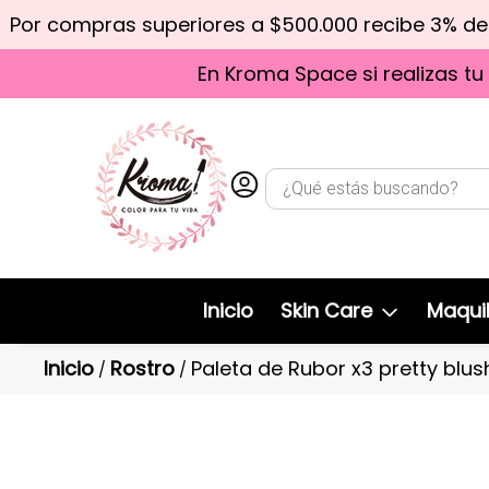
Por compras superiores a $500.000 recibe 3% d
En Kroma Space si realizas tu
Inicio
Skin Care
Maquil
Inicio
Rostro
Paleta de Rubor x3 pretty blus
/
/