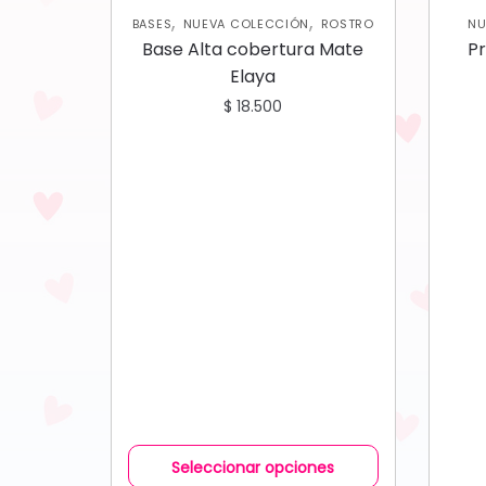
,
,
BASES
NUEVA COLECCIÓN
ROSTRO
NU
Base Alta cobertura Mate
Pr
Elaya
$
18.500
Seleccionar opciones