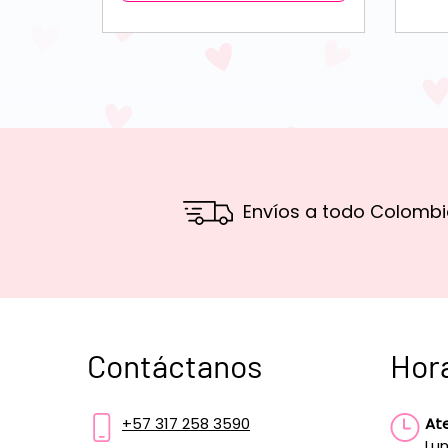
Envíos a todo Colombi
Contáctanos
Hor
+57 317 258 3590
At
Lun