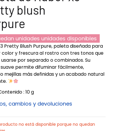
tty blush
rpure
edan unidades unidades disponibles
3 Pretty Blush Purpure, paleta diseñada para
 color y frescura al rostro con tres tonos que
usarse por separado o combinados. Su
 suave permite difuminar fácilmente,
o mejillas más definidas y un acabado natural
nte.
Contenido : 10 g
os, cambios y devoluciones
producto no está disponible porque no quedan
ias.