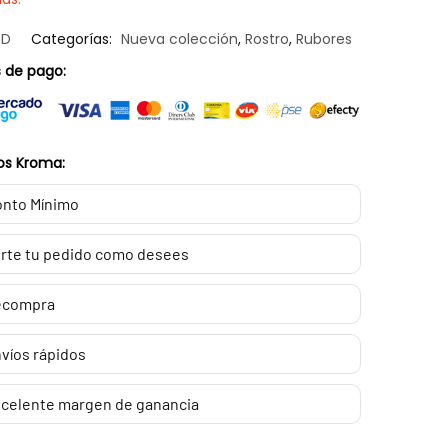
/D
Categorías:
Nueva colección
,
Rostro
,
Rubores
 de pago:
os Kroma:
nto Mínimo
rte tu pedido como desees
ecompra
víos rápidos
celente margen de ganancia