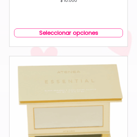
$
10.000
Seleccionar opciones