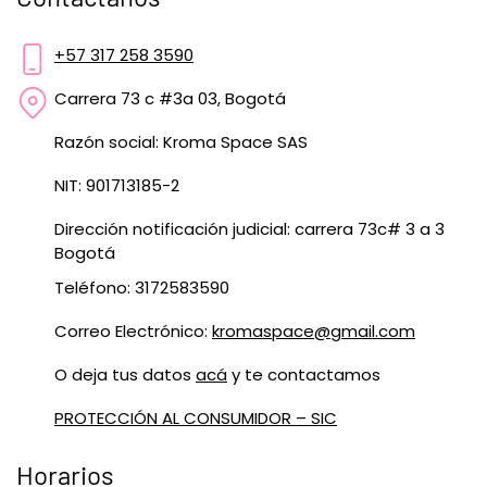
+57 317 258 3590
Carrera 73 c #3a 03, Bogotá
Razón social: Kroma Space SAS
NIT: 901713185-2
Dirección notificación judicial: carrera 73c# 3 a 3
Bogotá
Teléfono: 3172583590
Correo Electrónico:
kromaspace@gmail.com
O deja tus datos
acá
y te contactamos
PROTECCIÓN AL CONSUMIDOR – SIC
Horarios