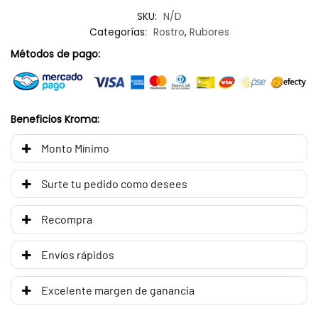
SKU:
N/D
Categorías:
Rostro
,
Rubores
Métodos de pago:
Beneficios Kroma:
Monto Mínimo
Surte tu pedido como desees
Recompra
Envíos rápidos
Excelente margen de ganancia