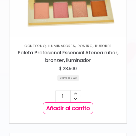
,
,
,
CONTORNO
ILUMINADORES
ROSTRO
RUBORES
Paleta Profesional Essencial Atenea rubor,
bronzer, iluminador
$
28.500
Gramo a:
$
223
Añadir al carrito