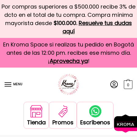
Por compras superiores a $500.000 recibe 3% de
dcto en el total de tu compra. Compra mínima
mayorista desde
$100.000.
Resuelve tus dudas
aquí
En Kroma Space si realizas tu pedido en Bogotá
antes de las 12:00 pm. recibes ese mismo día.
¡
Aprovecha ya
!
MENU
0
Tienda
Promos
Escríbenos