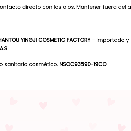
ontacto directo con los ojos. Mantener fuera del 
HANTOU YINGJI COSMETIC FACTORY
– Importado y 
A.S
ro sanitario cosmético.
NSOC93590-19CO