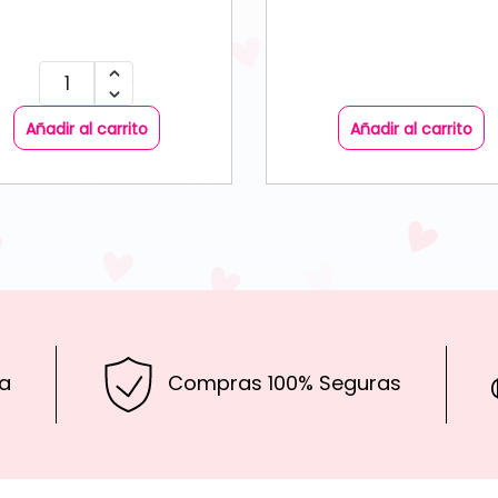
Añadir al carrito
Añadir al carrito
a
Compras 100% Seguras