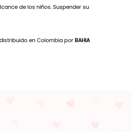
alcance de los niños. Suspender su
distribuido en Colombia por
BAHIA