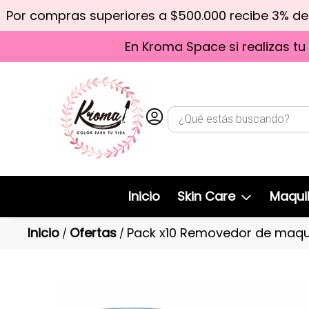
Por compras superiores a $500.000 recibe 3% d
En Kroma Space si realizas tu
Inicio
Skin Care
Maquil
Inicio
Ofertas
Pack x10 Removedor de maqui
/
/