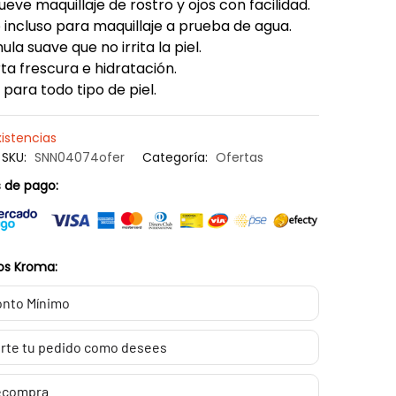
ve maquillaje de rostro y ojos con facilidad.
incluso para maquillaje a prueba de agua.
la suave que no irrita la piel.
a frescura e hidratación.
 para todo tipo de piel.
xistencias
SKU:
SNN04074ofer
Categoría:
Ofertas
 de pago:
os Kroma:
nto Mínimo
rte tu pedido como desees
ecompra