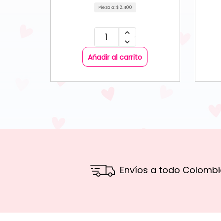
Pieza a:
$
2.400
Añadir al carrito
Envíos a todo Colombi