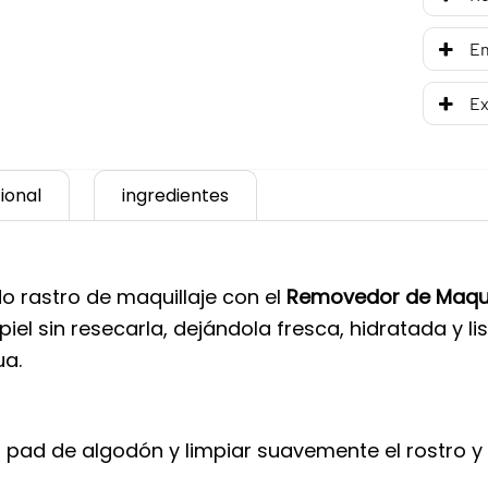
En
Ex
ional
ingredientes
o rastro de maquillaje con el
Removedor de Maqui
el sin resecarla, dejándola fresca, hidratada y lis
ua.
ad de algodón y limpiar suavemente el rostro y oj