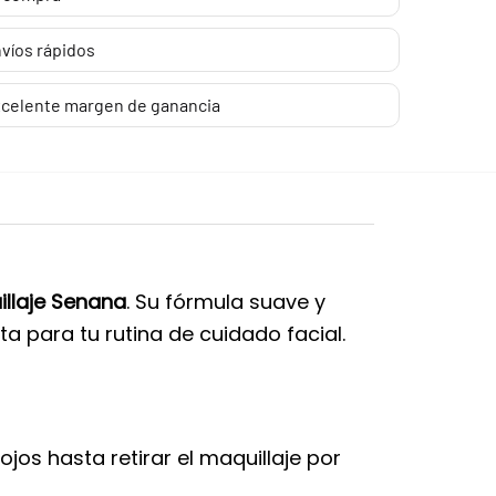
víos rápidos
celente margen de ganancia
llaje Senana
. Su fórmula suave y
ta para tu rutina de cuidado facial.
os hasta retirar el maquillaje por