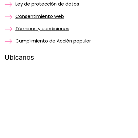
Ley de protección de datos
Consentimiento web
Términos y condiciones
Cumplimiento de Acción popular
Ubícanos