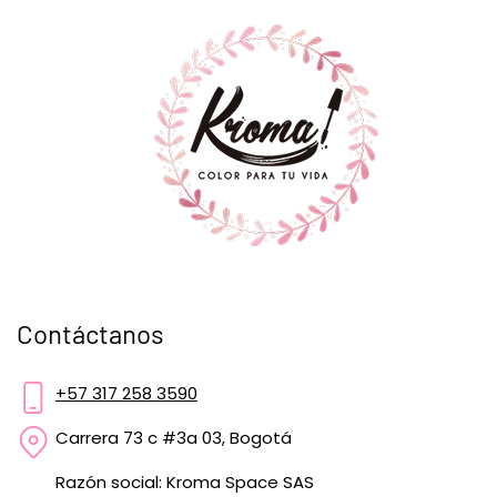
Contáctanos
+57 317 258 3590
Carrera 73 c #3a 03, Bogotá
Razón social: Kroma Space SAS