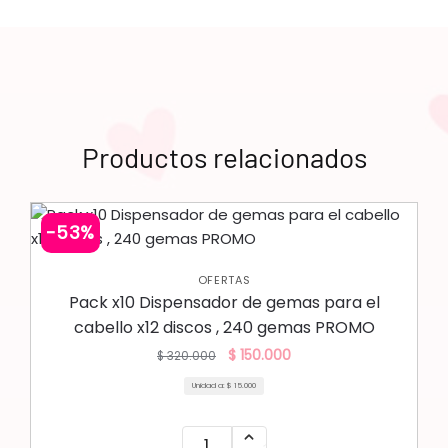
Productos relacionados
-53%
OFERTAS
Pack x10 Dispensador de gemas para el
cabello x12 discos , 240 gemas PROMO
$
150.000
$
320.000
Unidad a:
$
15.000