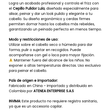
Logra un acabado profesional y controla el frizz con
el
Cepillo Pulidor Lula
, diseñado especialmente para
alisar, peinar y dar un look pulido y elegante a tu
cabello. Su diseño ergonómico y cerdas firmes
permiten domar hasta los cabellos más rebeldes,
garantizando un peinado perfecto en menos tiempo.
Modo y restricciones de uso:
Utilizar sobre el cabello seco o húmedo para dar
forma, pulir o sujetar en recogidos. Puede
acompañarse con gel o laca para mayor fijación.
Mantener fuera del alcance de los niños. No
exponer a altas temperaturas directas. Uso exclusivo
para peinar el cabello.
País de origen e importador:
Fabricado en China – Importado y distribuido en
Colombia por
ATENEA ENTERPRISE S.A.S
INVIMA:
Este producto no requiere registro sanitario,
ya que es un accesorio capilar.