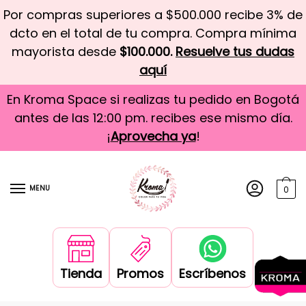
Por compras superiores a $500.000 recibe 3% de
dcto en el total de tu compra. Compra mínima
mayorista desde
$100.000.
Resuelve tus dudas
aquí
En Kroma Space si realizas tu pedido en Bogotá
antes de las 12:00 pm. recibes ese mismo día.
¡
Aprovecha ya
!
MENU
0
Tienda
Promos
Escríbenos