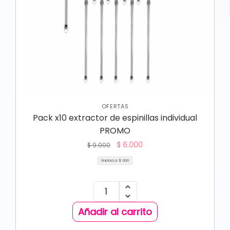
OFERTAS
Pack x10 extractor de espinillas individual
PROMO
$
6.000
$
9.000
Unidad a:
$
600
Añadir al carrito