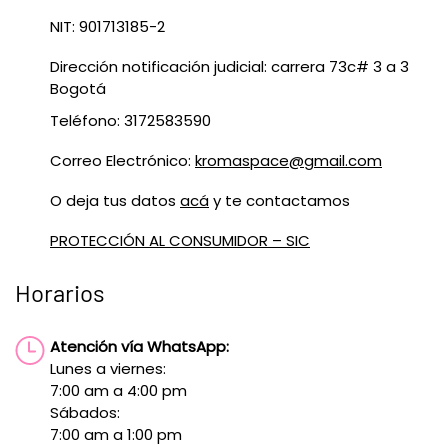
NIT: 901713185-2
Dirección notificación judicial: carrera 73c# 3 a 3
Bogotá
Teléfono: 3172583590
Correo Electrónico:
kromaspace@gmail.com
O deja tus datos
acá
y te contactamos
PROTECCIÓN AL CONSUMIDOR – SIC
Horarios
Atención vía WhatsApp:
Lunes a viernes:
7:00 am a 4:00 pm
Sábados:
7:00 am a 1:00 pm