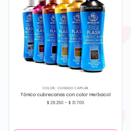
,
COLOR
CUIDADO CAPILAR
Tónico cubrecanas con color Herbacol
$
29.250
–
$
31.700