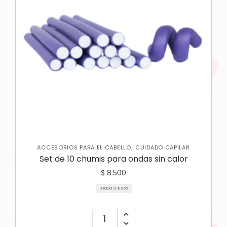
,
ACCESORIOS PARA EL CABELLO
CUIDADO CAPILAR
Set de 10 chumis para ondas sin calor
$
8.500
Unidad a:
$
850