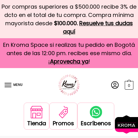
Por compras superiores a $500.000 recibe 3% de
dcto en el total de tu compra. Compra mínima
mayorista desde
$100.000.
Resuelve tus dudas
aquí
En Kroma Space si realizas tu pedido en Bogotá
antes de las 12:00 pm. recibes ese mismo día.
¡
Aprovecha ya
!
MENU
0
Tienda
Promos
Escríbenos