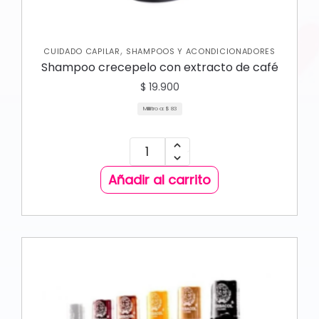
,
CUIDADO CAPILAR
SHAMPOOS Y ACONDICIONADORES
Shampoo crecepelo con extracto de café
$
19.900
Mililitro a:
$
83
Añadir al carrito