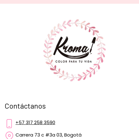
Contáctanos
+57 317 258 3590
Carrera 73 c #3a 03, Bogotá