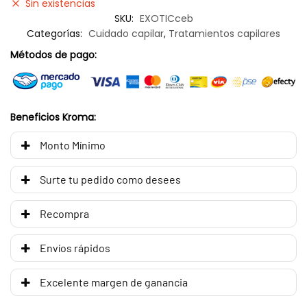
Sin existencias
SKU:
EXOTICceb
Categorías:
Cuidado capilar
,
Tratamientos capilares
Métodos de pago:
Beneficios Kroma:
Monto Mínimo
Surte tu pedido como desees
Recompra
Envíos rápidos
Excelente margen de ganancia