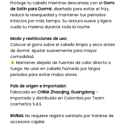
Protege tu cabello mientras descansas con el
Gorro
de Satín para Dormir
, diseñado para evitar el frizz,
reducir la resequedad y mantener tus peinados
intactos por más tiempo. Su textura suave y ligera
cuida tu melena durante toda la noche.
Modo y restricciones de uso:
Colocar el gorro sobre el cabello limpio y seco antes
de dormir. Ajustar suavemente para mayor
comodidad.
Mantener alejado de fuentes de calor directo o
fuego. No usar en cabello húmedo por largos
periodos para evitar malos olores.
País de origen e importador:
Fabricado en
CHINA Zhaoqing, Guangdong
–
importado y distribuido en Colombia por Team
cosmetics S.A.S
INVIMA:
No requiere registro sanitario por tratarse de
accesorio capilar.