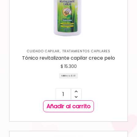
,
CUIDADO CAPILAR
TRATAMIENTOS CAPILARES
Tónico revitalizante capilar crece pelo
$
15.300
Mililitro a:
$
81
Añadir al carrito