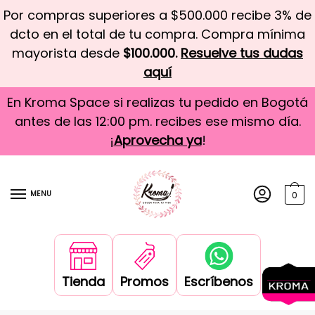
Por compras superiores a $500.000 recibe 3% de
dcto en el total de tu compra. Compra mínima
mayorista desde
$100.000.
Resuelve tus dudas
aquí
En Kroma Space si realizas tu pedido en Bogotá
antes de las 12:00 pm. recibes ese mismo día.
¡
Aprovecha ya
!
MENU
0
Tienda
Promos
Escríbenos