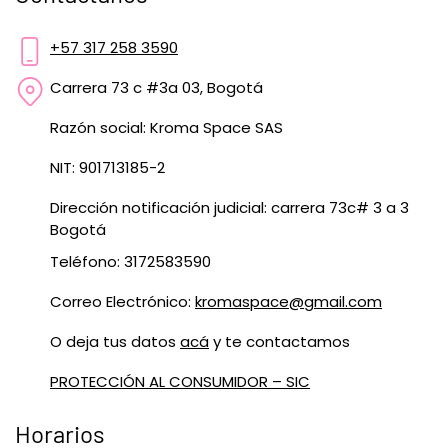
+57 317 258 3590
Carrera 73 c #3a 03, Bogotá
Razón social: Kroma Space SAS
NIT: 901713185-2
Dirección notificación judicial: carrera 73c# 3 a 3
Bogotá
Teléfono: 3172583590
Correo Electrónico:
kromaspace@gmail.com
O deja tus datos
acá
y te contactamos
PROTECCIÓN AL CONSUMIDOR – SIC
Horarios