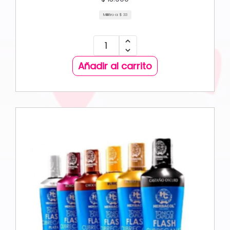
Mililitro a:
$
33
Añadir al carrito