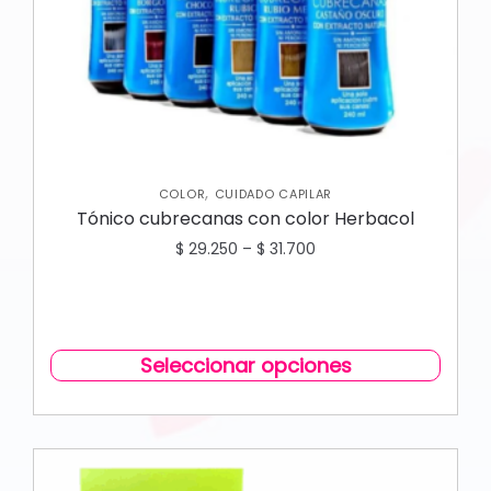
,
COLOR
CUIDADO CAPILAR
Tónico cubrecanas con color Herbacol
$
29.250
–
$
31.700
Seleccionar opciones