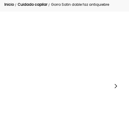
Inicio
Cuidado capilar
Gorro Satin doble faz antiquiebre
/
/