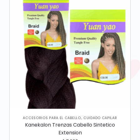
,
ACCESORIOS PARA EL CABELLO
CUIDADO CAPILAR
Kanekalon Trenzas Cabello Sintetico
Extension