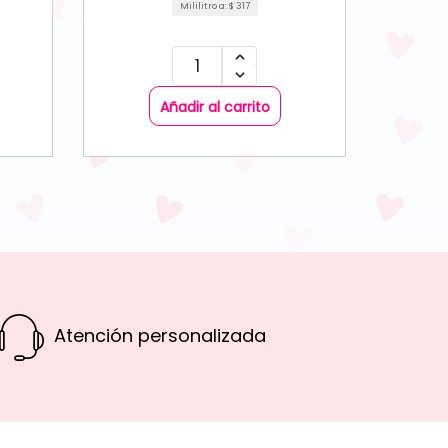
Mililitro a:
$
317
Añadir al carrito
Atención personalizada