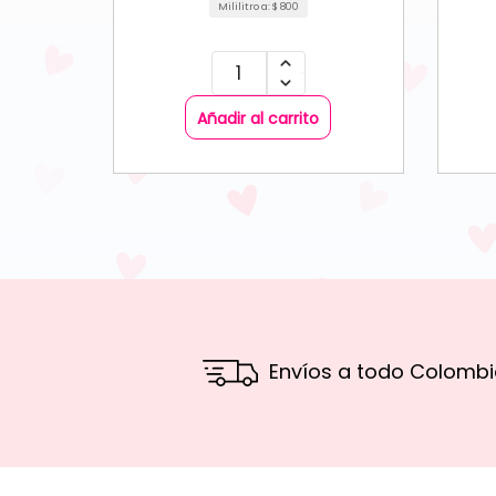
Mililitro a:
$
800
Añadir al carrito
Envíos a todo Colombi