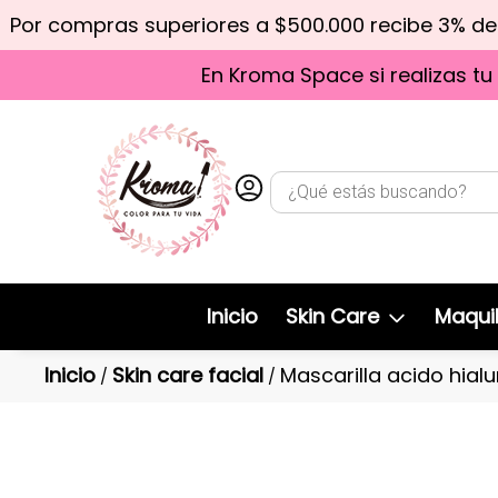
Por compras superiores a $500.000 recibe 3% d
En Kroma Space si realizas tu
Inicio
Skin Care
Maquil
Inicio
Skin care facial
Mascarilla acido hial
/
/