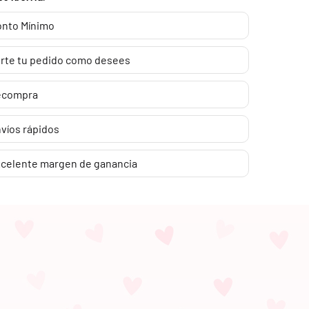
nto Mínimo
rte tu pedido como desees
ecompra
víos rápidos
celente margen de ganancia