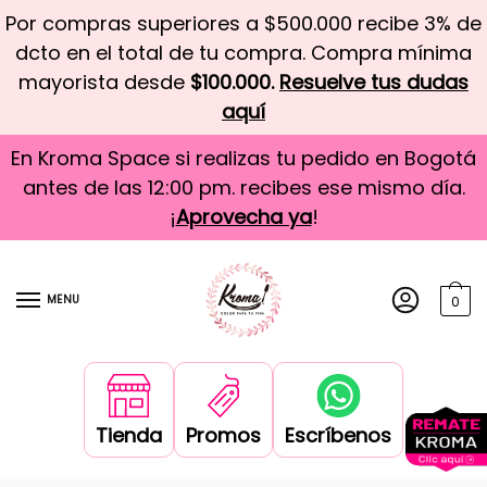
Por compras superiores a $500.000 recibe 3% de
dcto en el total de tu compra. Compra mínima
mayorista desde
$100.000.
Resuelve tus dudas
aquí
En Kroma Space si realizas tu pedido en Bogotá
antes de las 12:00 pm. recibes ese mismo día.
¡
Aprovecha ya
!
MENU
0
Tienda
Promos
Escríbenos