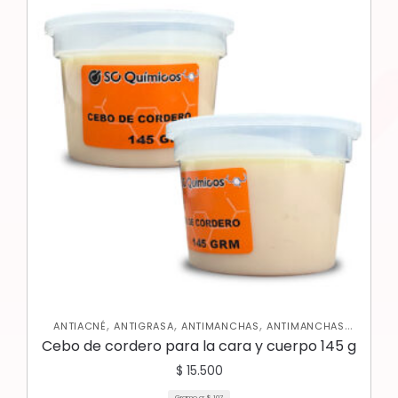
,
,
,
ANTIACNÉ
ANTIGRASA
ANTIMANCHAS
ANTIMANCHAS
,
,
CORPORAL
HIDRATANTES
SKIN CARE FACIAL
Cebo de cordero para la cara y cuerpo 145 g
$
15.500
Gramo a:
$
107