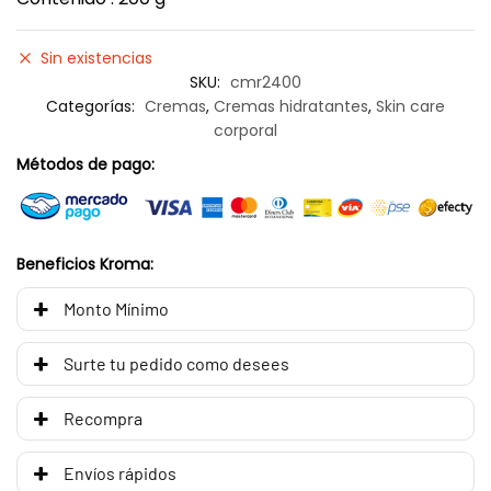
Sin existencias
SKU:
cmr2400
Categorías:
Cremas
,
Cremas hidratantes
,
Skin care
corporal
Métodos de pago:
Beneficios Kroma:
Monto Mínimo
Surte tu pedido como desees
Recompra
Envíos rápidos