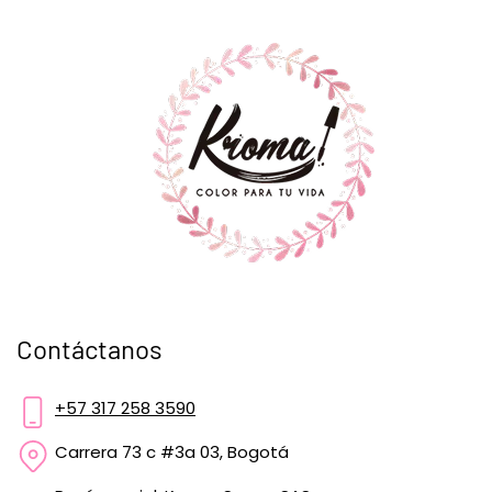
Contáctanos
+57 317 258 3590
Carrera 73 c #3a 03, Bogotá