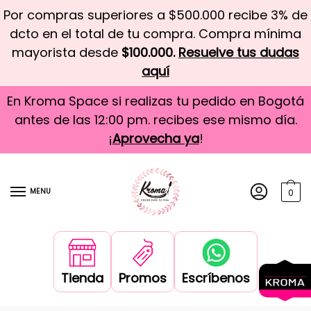
Por compras superiores a $500.000 recibe 3% de
dcto en el total de tu compra. Compra mínima
mayorista desde
$100.000.
Resuelve tus dudas
aquí
En Kroma Space si realizas tu pedido en Bogotá
antes de las 12:00 pm. recibes ese mismo día.
¡
Aprovecha ya
!
MENU
0
Tienda
Promos
Escríbenos