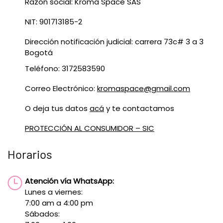
Razón social: Kroma Space SAS
NIT: 901713185-2
Dirección notificación judicial: carrera 73c# 3 a 3
Bogotá
Teléfono: 3172583590
Correo Electrónico:
kromaspace@gmail.com
O deja tus datos
acá
y te contactamos
PROTECCIÓN AL CONSUMIDOR – SIC
Horarios
Atención vía WhatsApp:
Lunes a viernes:
7:00 am a 4:00 pm
Sábados: