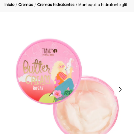
Inicio
Cremas
Cremas hidratantes
Mantequilla hidratante glitter Rosas Trendy
/
/
/