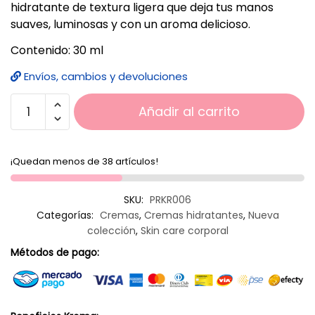
hidratante de textura ligera que deja tus manos
suaves, luminosas y con un aroma delicioso.
Contenido: 30 ml
Envíos, cambios y devoluciones
Añadir al carrito
¡Quedan menos de 38 artículos!
SKU:
PRKR006
Categorías:
Cremas
,
Cremas hidratantes
,
Nueva
colección
,
Skin care corporal
Métodos de pago: