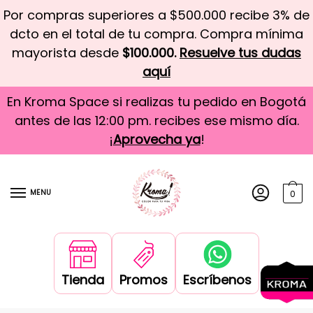
Por compras superiores a $500.000 recibe 3% de
dcto en el total de tu compra. Compra mínima
mayorista desde
$100.000.
Resuelve tus dudas
aquí
En Kroma Space si realizas tu pedido en Bogotá
antes de las 12:00 pm. recibes ese mismo día.
¡
Aprovecha ya
!
MENU
0
Tienda
Promos
Escríbenos