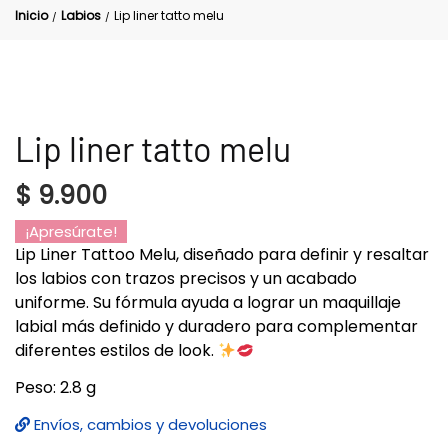
Inicio
Labios
Lip liner tatto melu
/
/
Lip liner tatto melu
$
9.900
¡Apresúrate!
Lip Liner Tattoo Melu, diseñado para definir y resaltar
los labios con trazos precisos y un acabado
uniforme. Su fórmula ayuda a lograr un maquillaje
labial más definido y duradero para complementar
diferentes estilos de look.
Peso: 2.8 g
Envíos, cambios y devoluciones