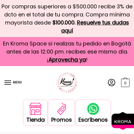
Por compras superiores a $500.000 recibe 3% de
dcto en el total de tu compra. Compra mínima
mayorista desde
$100.000.
Resuelve tus dudas
aquí
En Kroma Space si realizas tu pedido en Bogotá
antes de las 12:00 pm. recibes ese mismo día.
¡
Aprovecha ya
!
MENU
0
Tienda
Promos
Escríbenos