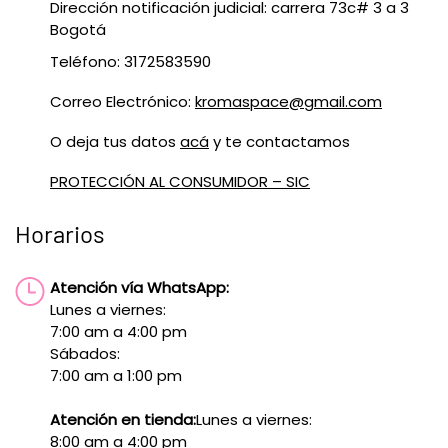
Dirección notificación judicial: carrera 73c# 3 a 3
Bogotá
Teléfono: 3172583590
Correo Electrónico:
kromaspace@gmail.com
O deja tus datos
acá
y te contactamos
PROTECCIÓN AL CONSUMIDOR – SIC
Horarios
Atención vía WhatsApp:
Lunes a viernes:
7:00 am a 4:00 pm
Sábados:
7:00 am a 1:00 pm
Atención en tienda:
Lunes a viernes:
8:00 am a 4:00 pm