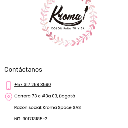
Contáctanos
+57 317 258 3590
Carrera 73 c #3a 03, Bogotá
Razón social: Kroma Space SAS
NIT: 901713185-2