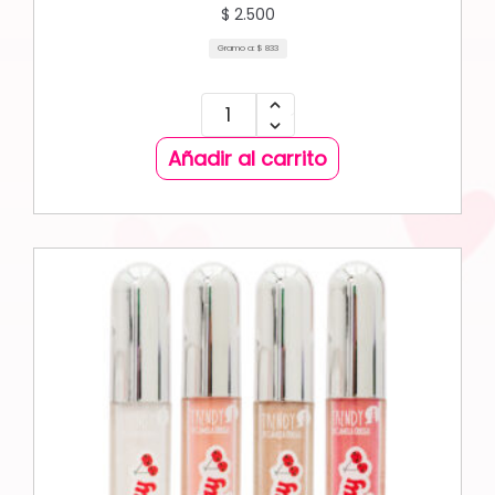
$
2.500
Gramo a:
$
833
Añadir al carrito