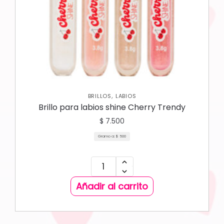
,
BRILLOS
LABIOS
Brillo para labios shine Cherry Trendy
$
7.500
Gramo a:
$
500
Añadir al carrito