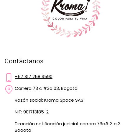
Contáctanos
+57 317 258 3590
Carrera 73 c #3a 03, Bogotá
Razón social: Kroma Space SAS
NIT: 901713185-2
Dirección notificación judicial: carrera 73c# 3 a 3
Bogotá