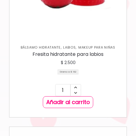
,
,
BÁLSAMO HIDRATANTE
LABIOS
MAKEUP PARA NIÑAS
Fresita hidratante para labios
$
2.500
Gramo a:
$
192
Añadir al carrito