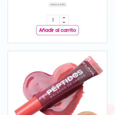
Gramo a:
$
363
Añadir al carrito