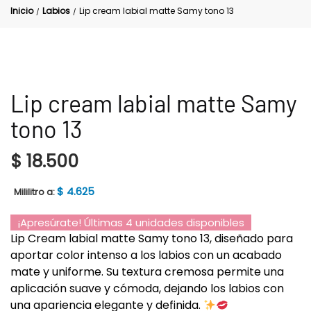
Inicio
Labios
Lip cream labial matte Samy tono 13
/
/
Lip cream labial matte Samy
tono 13
$
18.500
$
4.625
Mililitro a:
¡Apresúrate! Últimas 4 unidades disponibles
Lip Cream labial matte Samy tono 13, diseñado para
aportar color intenso a los labios con un acabado
mate y uniforme. Su textura cremosa permite una
aplicación suave y cómoda, dejando los labios con
una apariencia elegante y definida.