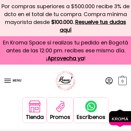
Por compras superiores a $500.000 recibe 3% de
dcto en el total de tu compra. Compra mínima
mayorista desde
$100.000.
Resuelve tus dudas
aquí
En Kroma Space si realizas tu pedido en Bogotá
antes de las 12:00 pm. recibes ese mismo día.
¡
Aprovecha ya
!
MENU
0
Tienda
Promos
Escríbenos