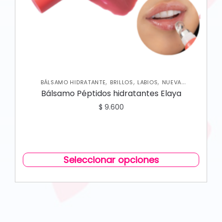
,
,
,
BÁLSAMO HIDRATANTE
BRILLOS
LABIOS
NUEVA
COLECCIÓN
Bálsamo Péptidos hidratantes Elaya
$
9.600
Seleccionar opciones