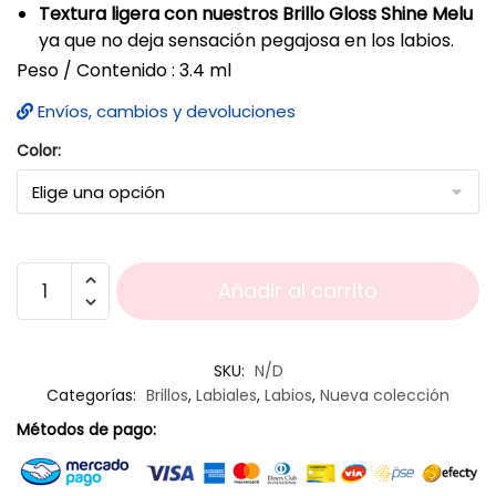
Textura ligera con nuestros Brillo Gloss Shine Melu
ya que no deja sensación pegajosa en los labios.
Peso / Contenido : 3.4 ml
Envíos, cambios y devoluciones
Color:
Añadir al carrito
SKU:
N/D
Categorías:
Brillos
,
Labiales
,
Labios
,
Nueva colección
Métodos de pago: