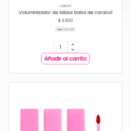
LABIOS
Voluminizador de labios baba de caracol
$
3.900
Mililitro a:
$
1.300
Añadir al carrito