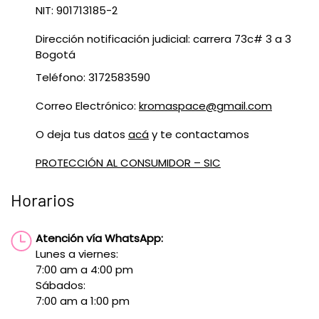
NIT: 901713185-2
Dirección notificación judicial: carrera 73c# 3 a 3
Bogotá
Teléfono: 3172583590
Correo Electrónico:
kromaspace@gmail.com
O deja tus datos
acá
y te contactamos
PROTECCIÓN AL CONSUMIDOR – SIC
Horarios
Atención vía WhatsApp:
Lunes a viernes:
7:00 am a 4:00 pm
Sábados:
7:00 am a 1:00 pm