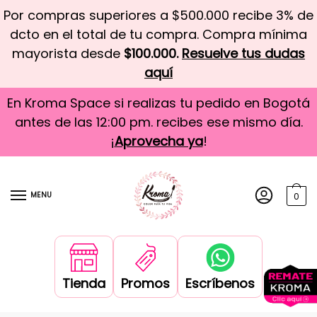
Por compras superiores a $500.000 recibe 3% de
dcto en el total de tu compra. Compra mínima
mayorista desde
$100.000.
Resuelve tus dudas
aquí
En Kroma Space si realizas tu pedido en Bogotá
antes de las 12:00 pm. recibes ese mismo día.
¡
Aprovecha ya
!
MENU
0
Tienda
Promos
Escríbenos