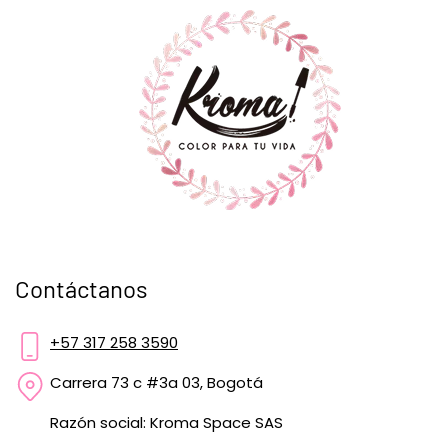
Contáctanos
+57 317 258 3590
Carrera 73 c #3a 03, Bogotá
Razón social: Kroma Space SAS