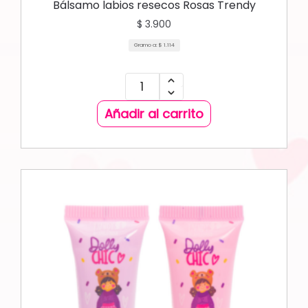
Bálsamo labios resecos Rosas Trendy
$
3.900
Gramo a:
$
1.114
Añadir al carrito