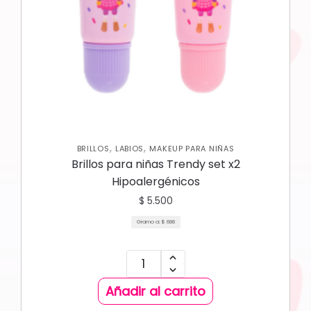
,
,
BRILLOS
LABIOS
MAKEUP PARA NIÑAS
Brillos para niñas Trendy set x2
Hipoalergénicos
$
5.500
Gramo a:
$
688
Añadir al carrito