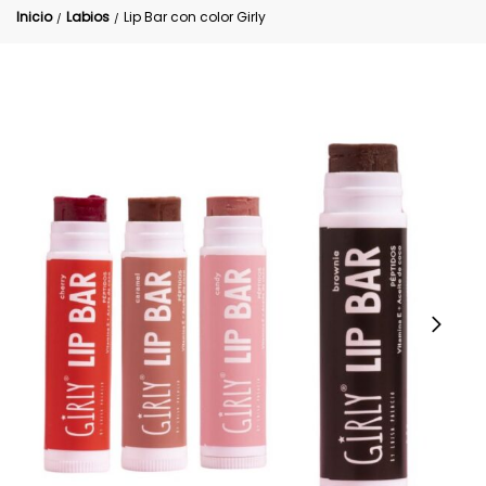
Inicio
Labios
Lip Bar con color Girly
/
/