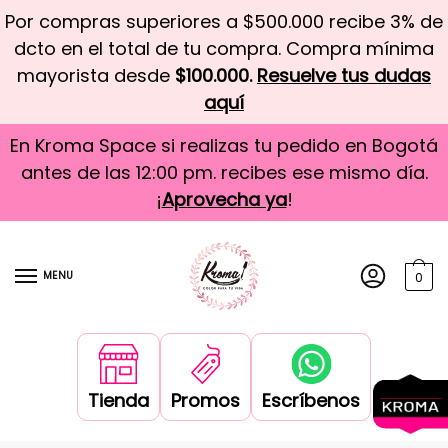
Por compras superiores a $500.000 recibe 3% de
dcto en el total de tu compra. Compra mínima
mayorista desde
$100.000.
Resuelve tus dudas
aquí
En Kroma Space si realizas tu pedido en Bogotá
antes de las 12:00 pm. recibes ese mismo día.
¡
Aprovecha ya
!
MENU
0
Tienda
Promos
Escríbenos