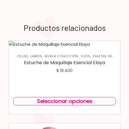
Productos relacionados
,
,
,
,
CEJAS
LABIOS
NUEVA COLECCIÓN
OJOS
PALETAS DE
SOMBRAS
Estuche de Maquillaje Esencial Elaya
$
19.400
Seleccionar opciones