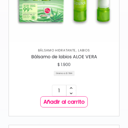
,
BÁLSAMO HIDRATANTE
LABIOS
Bálsamo de labios ALOE VERA
$
1.900
Gramo a:
$
594
Añadir al carrito