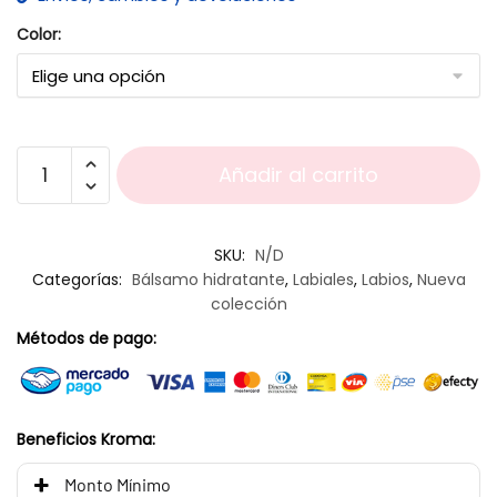
Color:
Añadir al carrito
SKU:
N/D
Categorías:
Bálsamo hidratante
,
Labiales
,
Labios
,
Nueva
colección
Métodos de pago:
Beneficios Kroma:
Monto Mínimo