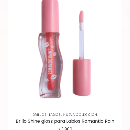
,
,
BRILLOS
LABIOS
NUEVA COLECCIÓN
Brillo Shine gloss para Labios Romantic Rain
$
3.900