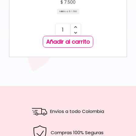
$
7.500
Mililitro a:
$
1.500
Añadir al carrito
Envíos a todo Colombia
Compras 100% Seguras