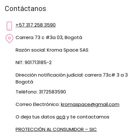
Contáctanos
+57 317 258 3590
Carrera 73 c #3a 03, Bogotá
Razón social: Kroma Space SAS
NIT: 901713185-2
Dirección notificación judicial: carrera 73c# 3 a 3
Bogotá
Teléfono: 3172583590
Correo Electrónico:
kromaspace@gmail.com
O deja tus datos
acá
y te contactamos
PROTECCIÓN AL CONSUMIDOR – SIC