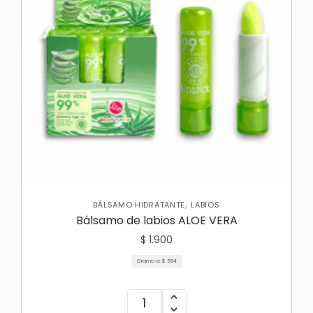
,
BÁLSAMO HIDRATANTE
LABIOS
Bálsamo de labios ALOE VERA
$
1.900
Gramo a:
$
594