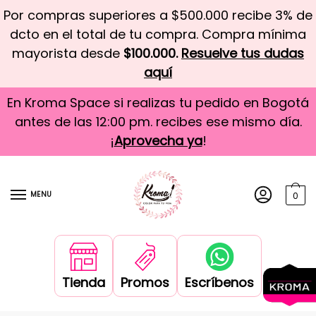
Por compras superiores a $500.000 recibe 3% de
dcto en el total de tu compra. Compra mínima
mayorista desde
$100.000.
Resuelve tus dudas
aquí
En Kroma Space si realizas tu pedido en Bogotá
antes de las 12:00 pm. recibes ese mismo día.
¡
Aprovecha ya
!
MENU
0
Tienda
Promos
Escríbenos