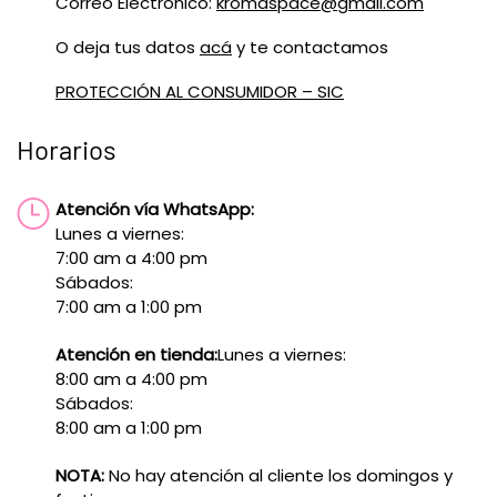
Correo Electrónico:
kromaspace@gmail.com
O deja tus datos
acá
y te contactamos
PROTECCIÓN AL CONSUMIDOR – SIC
Horarios
Atención vía WhatsApp:
Lunes a viernes:
7:00 am a 4:00 pm
Sábados:
7:00 am a 1:00 pm
Atención en tienda:
Lunes a viernes:
8:00 am a 4:00 pm
Sábados:
8:00 am a 1:00 pm
NOTA:
No hay atención al cliente los domingos y