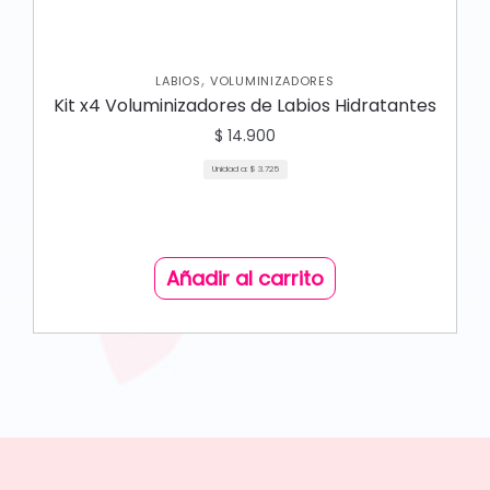
,
LABIOS
VOLUMINIZADORES
Kit x4 Voluminizadores de Labios Hidratantes
$
14.900
Unidad a:
$
3.725
Añadir al carrito