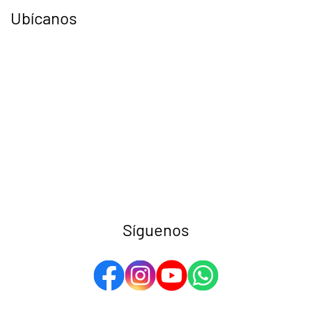
Ubícanos
Síguenos