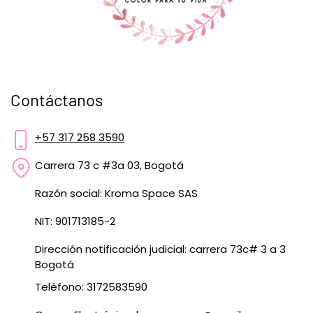
Contáctanos
+57 317 258 3590
Carrera 73 c #3a 03, Bogotá
Razón social: Kroma Space SAS
NIT: 901713185-2
Dirección notificación judicial: carrera 73c# 3 a 3
Bogotá
Teléfono: 3172583590