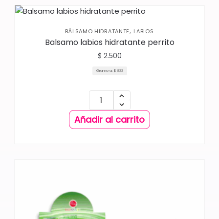
,
BÁLSAMO HIDRATANTE
LABIOS
Balsamo labios hidratante perrito
$
2.500
Gramo a:
$
833
Añadir al carrito