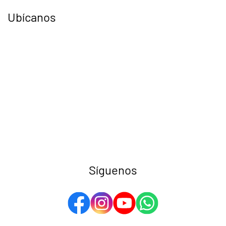
Ubícanos
Síguenos