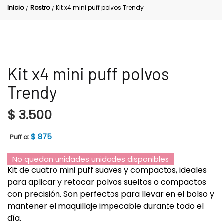
Inicio
Rostro
Kit x4 mini puff polvos Trendy
/
/
Kit x4 mini puff polvos
Trendy
$
3.500
$
875
Puff a:
No quedan unidades unidades disponibles
Kit de cuatro mini puff suaves y compactos, ideales
para aplicar y retocar polvos sueltos o compactos
con precisión. Son perfectos para llevar en el bolso y
mantener el maquillaje impecable durante todo el
día.