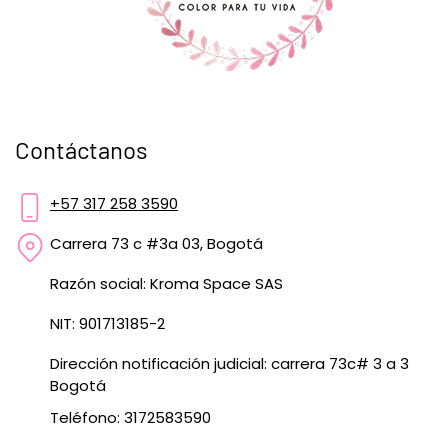
Contáctanos
+57 317 258 3590
Carrera 73 c #3a 03, Bogotá
Razón social: Kroma Space SAS
NIT: 901713185-2
Dirección notificación judicial: carrera 73c# 3 a 3
Bogotá
Teléfono: 3172583590