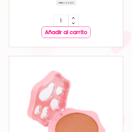
Mililitro a:
$
824
Añadir al carrito