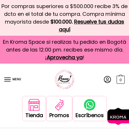
Por compras superiores a $500.000 recibe 3% de
dcto en el total de tu compra. Compra mínima
mayorista desde
$100.000.
Resuelve tus dudas
aquí
En Kroma Space si realizas tu pedido en Bogotá
antes de las 12:00 pm. recibes ese mismo día.
¡
Aprovecha ya
!
MENU
0
Tienda
Promos
Escríbenos