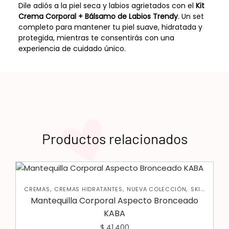
Dile adiós a la piel seca y labios agrietados con el
Kit
Crema Corporal + Bálsamo de Labios Trendy
. Un set
completo para mantener tu piel suave, hidratada y
protegida, mientras te consentirás con una
experiencia de cuidado único.
Productos relacionados
,
,
,
CREMAS
CREMAS HIDRATANTES
NUEVA COLECCIÓN
SKIN
CARE CORPORAL
Mantequilla Corporal Aspecto Bronceado
KABA
$
41.400