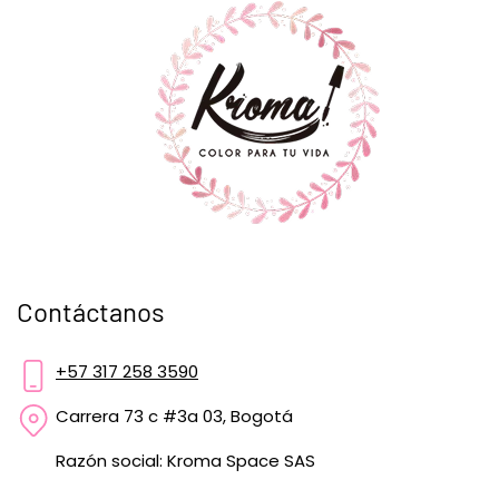
Contáctanos
+57 317 258 3590
Carrera 73 c #3a 03, Bogotá
Razón social: Kroma Space SAS