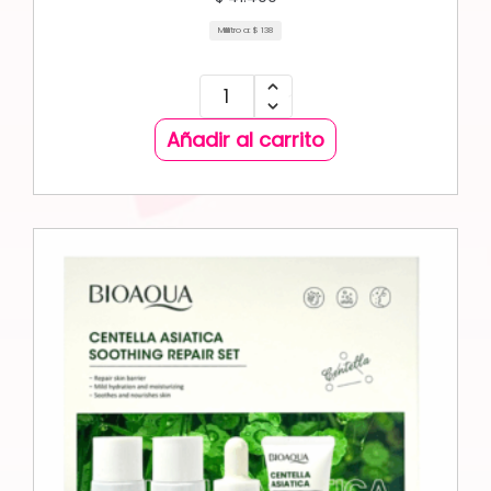
Mililitro a:
$
138
Añadir al carrito