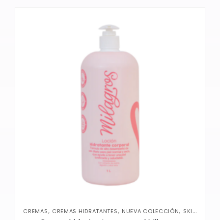
,
,
,
CREMAS
CREMAS HIDRATANTES
NUEVA COLECCIÓN
SKIN
CARE CORPORAL