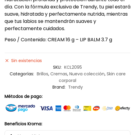
día. Con la fórmula exclusiva de Trendy, tu piel estará
suave, hidratada y perfectamente nutrida, mientras
que tus labios se mantendrán suaves y
perfectamente cuidados.
Peso / Contenido: CREAM 16 g – LIP BALM 3.7 g
Sin existencias
SKU:
KCL2095
Categorías:
Brillos
,
Cremas
,
Nueva colección
,
Skin care
corporal
Brand:
Trendy
Métodos de pago:
Beneficios Kroma: