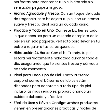
perfectas para mantener tu piel hidratada sin
sensación pegajosa ni grasa.
Aroma Agradable y Fresco
: Con un toque delicado
de fragancia, este kit dejará tu piel con un aroma
suave y fresco, ideal para un cuidado diario.
Práctico y Todo en Uno
: Con este kit, tienes todo
lo que necesitas para un cuidado completo de la
piel en un solo paquete. Perfecto para llevar en tu
bolso o regalar a tus seres queridos.
Hidratación 24 Horas
: Con el kit Trendy, tu piel
estará perfectamente hidratada durante todo el
día, asegurando que te sientas fresca y cómoda
en todo momento.
Ideal para Todo Tipo de Piel
: Tanto la crema
corporal como el bálsamo de labios están
diseñados para adaptarse a todo tipo de piel,
incluso las más sensibles, proporcionando un
cuidado delicado y efectivo.
Fácil de Usar y Llévalo Contigo
: Ambos productos
vienen en presentaciones prácticas y fáciles de