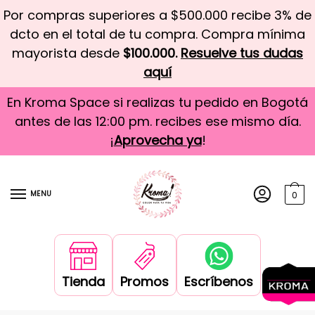
Por compras superiores a $500.000 recibe 3% de
dcto en el total de tu compra. Compra mínima
mayorista desde
$100.000.
Resuelve tus dudas
aquí
En Kroma Space si realizas tu pedido en Bogotá
antes de las 12:00 pm. recibes ese mismo día.
¡
Aprovecha ya
!
MENU
0
Tienda
Promos
Escríbenos