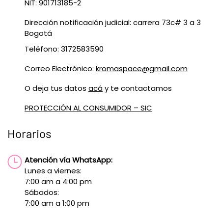
NIT: 901713185-2
Dirección notificación judicial: carrera 73c# 3 a 3
Bogotá
Teléfono: 3172583590
Correo Electrónico:
kromaspace@gmail.com
O deja tus datos
acá
y te contactamos
PROTECCIÓN AL CONSUMIDOR – SIC
Horarios
Atención vía WhatsApp:
Lunes a viernes:
7:00 am a 4:00 pm
Sábados:
7:00 am a 1:00 pm