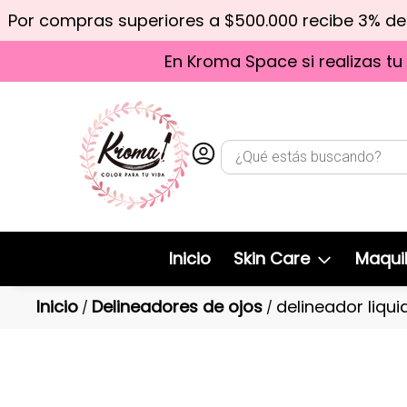
Por compras superiores a $500.000 recibe 3% d
En Kroma Space si realizas tu
Inicio
Skin Care
Maquil
Inicio
Delineadores de ojos
delineador liqui
/
/