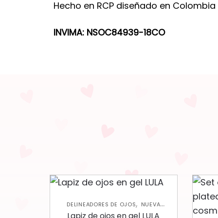
Hecho en RCP diseñado en Colombia –
INVIMA: NSOC84939-18CO
,
DELINEADORES DE OJOS
NUEVA
,
COLECCIÓN
OJOS
Lapiz de ojos en gel LULA