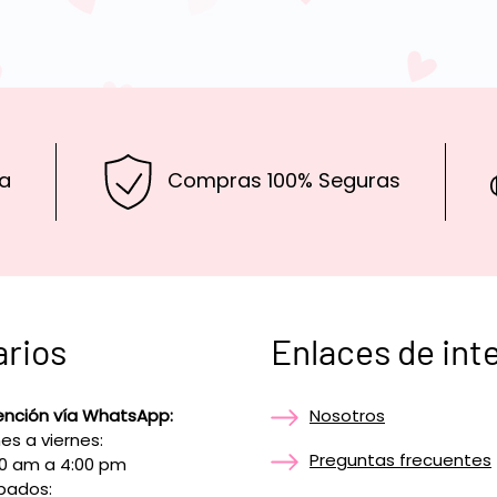
a
Compras 100% Seguras
arios
Enlaces de int
ención vía WhatsApp:
Nosotros
es a viernes:
Preguntas frecuentes
00 am a 4:00 pm
bados: