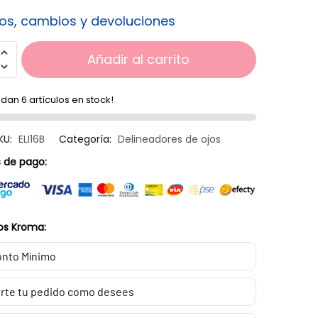
os, cambios y devoluciones
Añadir al carrito
dan 6 artículos en stock!
KU:
ELI16B
Categoría:
Delineadores de ojos
 de pago:
os Kroma:
nto Mínimo
rte tu pedido como desees