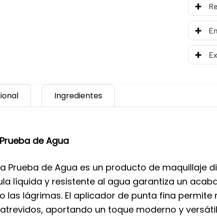
R
En
Ex
ional
Ingredientes
a Prueba de Agua
ps a Prueba de Agua es un producto de maquillaje d
mula líquida y resistente al agua garantiza un aca
las lágrimas. El aplicador de punta fina permite 
atrevidos, aportando un toque moderno y versátil 