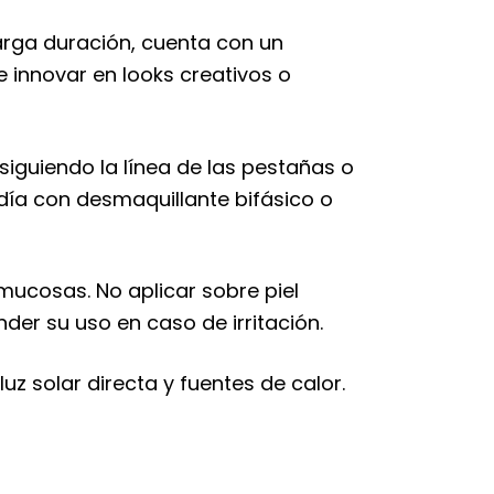
larga duración, cuenta con un
te innovar en looks creativos o
siguiendo la línea de las pestañas o
l día con desmaquillante bifásico o
mucosas. No aplicar sobre piel
nder su uso en caso de irritación.
uz solar directa y fuentes de calor.