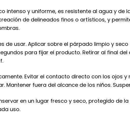
o intenso y uniforme, es resistente al agua y de 
 creación de delineados finos o artísticos, y permi
ombras.
 de usar. Aplicar sobre el párpado limpio y seco 
gundos para fijar el producto. Retirar al final de
f.
amente. Evitar el contacto directo con los ojos y 
ar. Mantener fuera del alcance de los niños. Suspe
ervar en un lugar fresco y seco, protegido de la l
ada uso.