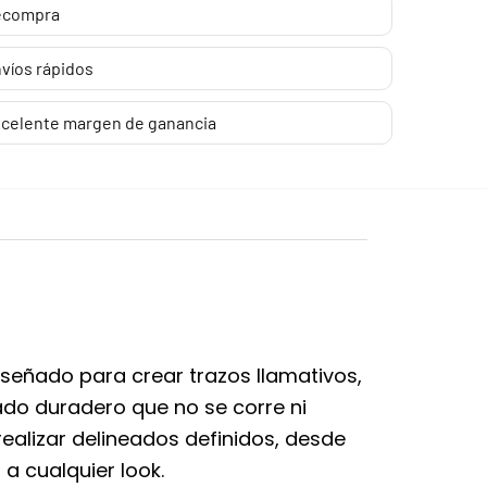
ecompra
víos rápidos
celente margen de ganancia
iseñado para crear trazos llamativos,
bado duradero que no se corre ni
realizar delineados definidos, desde
a cualquier look.