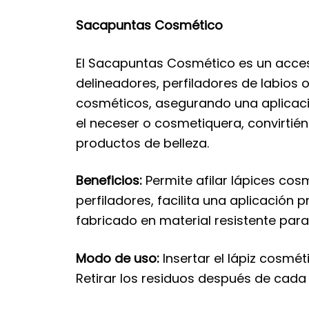
Sacapuntas Cosmético
El Sacapuntas Cosmético es un acces
delineadores, perfiladores de labios 
cosméticos, asegurando una aplicació
el neceser o cosmetiquera, convirtié
productos de belleza.
Beneficios:
Permite afilar lápices cos
perfiladores, facilita una aplicación 
fabricado en material resistente par
Modo de uso:
Insertar el lápiz cosmét
Retirar los residuos después de cada