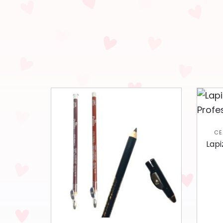
CE
Lapi