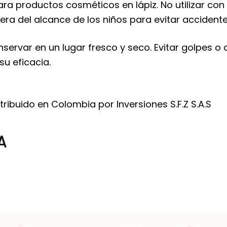
ra productos cosméticos en lápiz. No utilizar con 
era del alcance de los niños para evitar accidente
servar en un lugar fresco y seco. Evitar golpes o 
u eficacia.
ribuido en Colombia por Inversiones S.F.Z S.A.S
A