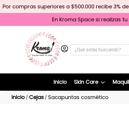
Por compras superiores a $500.000 recibe 3% d
En Kroma Space si realizas tu
Inicio
Skin Care
Maquil
Inicio
Cejas
Sacapuntas cosmético
/
/