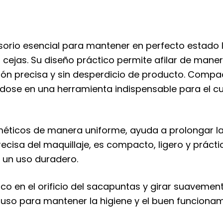
orio esencial para mantener en perfecto estado 
o cejas. Su diseño práctico permite afilar de mane
n precisa y sin desperdicio de producto. Compacto
ndose en una herramienta indispensable para el 
méticos de manera uniforme, ayuda a prolongar la v
precisa del maquillaje, es compacto, ligero y prácti
a un uso duradero.
ico en el orificio del sacapuntas y girar suaveme
 uso para mantener la higiene y el buen funcionam