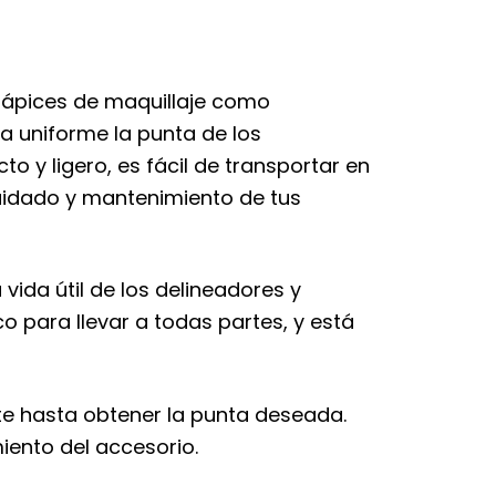
lápices de maquillaje como
ra uniforme la punta de los
 y ligero, es fácil de transportar en
cuidado y mantenimiento de tus
ida útil de los delineadores y
co para llevar a todas partes, y está
nte hasta obtener la punta deseada.
iento del accesorio.