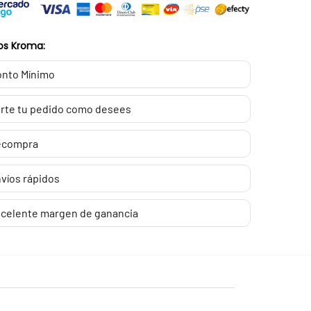
os Kroma:
nto Mínimo
rte tu pedido como desees
ecompra
víos rápidos
celente margen de ganancia