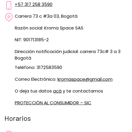
+57 317 258 3590
Carrera 73 c #3a 03, Bogotá
Razón social: Kroma Space SAS
NIT: 901713185-2
Dirección notificación judicial: carrera 73c# 3 a 3
Bogotá
Teléfono: 3172583590
Correo Electrónico:
kromaspace@gmail.com
O deja tus datos
acá
y te contactamos
PROTECCIÓN AL CONSUMIDOR – SIC
Horarios