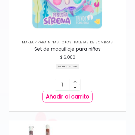
,
,
MAKEUP PARA NIÑAS
OJOS
PALETAS DE SOMBRAS
Set de maquillaje para niñas
$
6.000
Gramo a:
$
1.796
Añadir al carrito