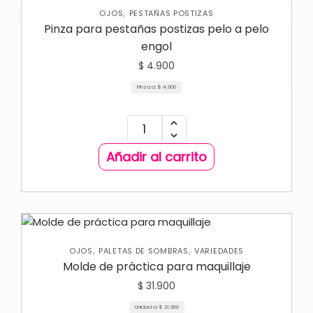
,
OJOS
PESTAÑAS POSTIZAS
Pinza para pestañas postizas pelo a pelo
engol
$
4.900
Pinza a:
$
4.900
Añadir al carrito
,
,
OJOS
PALETAS DE SOMBRAS
VARIEDADES
Molde de práctica para maquillaje
$
31.900
Unidad a:
$
31.900