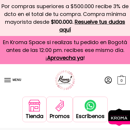
Por compras superiores a $500.000 recibe 3% de
dcto en el total de tu compra. Compra mínima
mayorista desde
$100.000.
Resuelve tus dudas
aquí
En Kroma Space si realizas tu pedido en Bogotá
antes de las 12:00 pm. recibes ese mismo día.
¡
Aprovecha ya
!
MENU
0
Tienda
Promos
Escríbenos