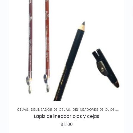
,
,
,
CEJAS
DELINEADOR DE CEJAS
DELINEADORES DE OJOS
OJOS
Lapiz delineador ojos y cejas
$
1.100