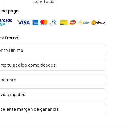
care facial
 de pago:
os Kroma:
nto Mínimo
rte tu pedido como desees
ecompra
víos rápidos
celente margen de ganancia