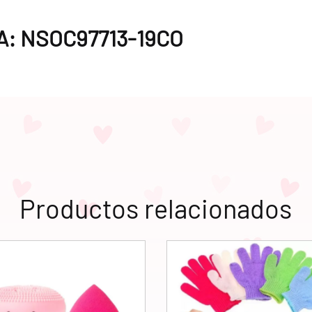
MA: NSOC97713-19CO
Productos relacionados