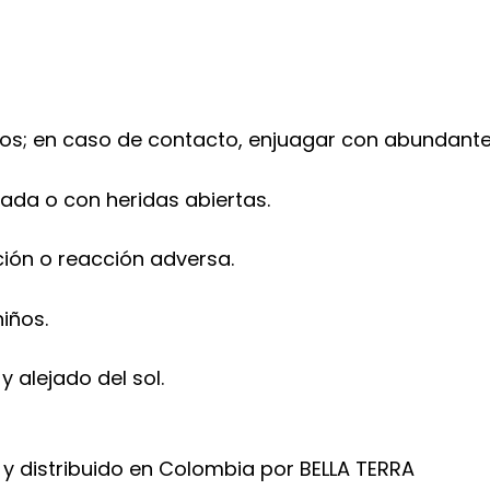
 ojos; en caso de contacto, enjuagar con abundant
imada o con heridas abiertas.
ción o reacción adversa.
iños.
 alejado del sol.
y distribuido en Colombia por BELLA TERRA