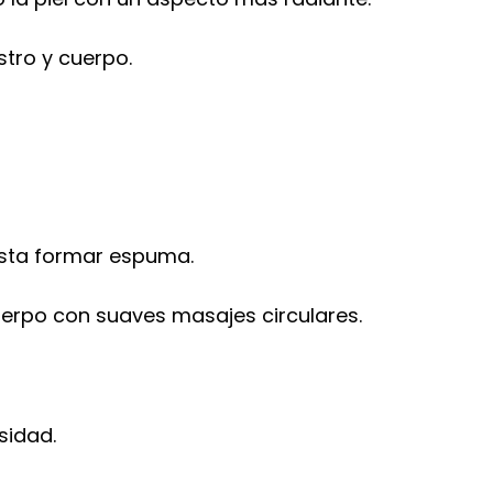
tro y cuerpo.
asta formar espuma.
uerpo con suaves masajes circulares.
sidad.