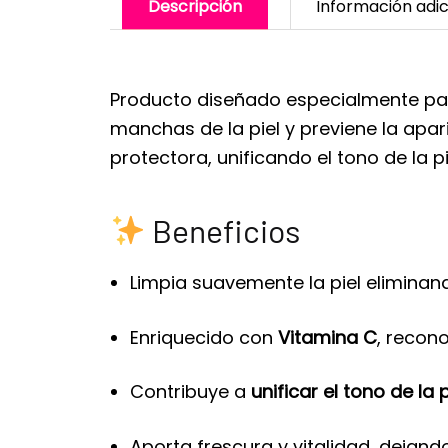
Descripción
Información adic
Producto diseñado especialmente para 
manchas de la piel y previene la apar
protectora, unificando el tono de la pi
Beneficios
Limpia suavemente la piel eliminan
Enriquecido con
Vitamina C
, recon
Contribuye a
unificar el tono de la p
Aporta frescura y vitalidad, dejand