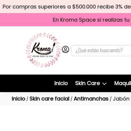
Por compras superiores a $500.000 recibe 3% d
En Kroma Space si realizas tu
Inicio
Skin Care
Maquil
Inicio
Skin care facial
Antimanchas
Jabón 
/
/
/