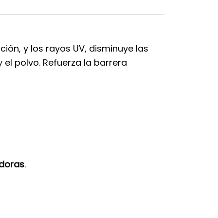
ión, y los rayos UV, disminuye las
el polvo. Refuerza la barrera
adoras
.