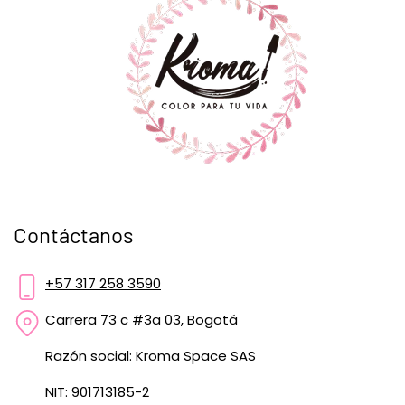
Contáctanos
+57 317 258 3590
Carrera 73 c #3a 03, Bogotá
Razón social: Kroma Space SAS
NIT: 901713185-2