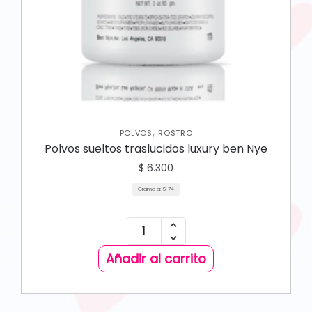
,
POLVOS
ROSTRO
Polvos sueltos traslucidos luxury ben Nye
$
6.300
Gramo a:
$
74
Añadir al carrito