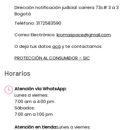
Dirección notificación judicial: carrera 73c# 3 a 3
Bogotá
Teléfono: 3172583590
Correo Electrónico:
kromaspace@gmail.com
O deja tus datos
acá
y te contactamos
PROTECCIÓN AL CONSUMIDOR – SIC
Horarios
Atención vía WhatsApp:
Lunes a viernes:
7:00 am a 4:00 pm
Sábados:
7:00 am a 1:00 pm
Atención en tienda:
Lunes a viernes: