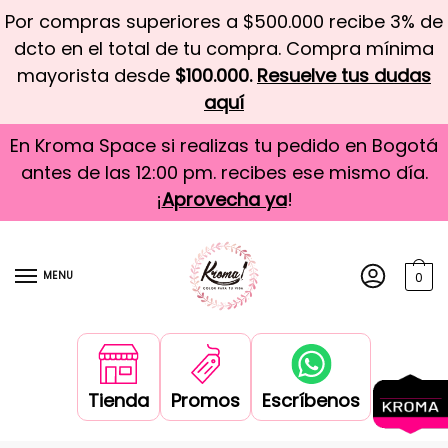
Por compras superiores a $500.000 recibe 3% de
dcto en el total de tu compra. Compra mínima
mayorista desde
$100.000.
Resuelve tus dudas
aquí
En Kroma Space si realizas tu pedido en Bogotá
antes de las 12:00 pm. recibes ese mismo día.
¡
Aprovecha ya
!
MENU
0
Tienda
Promos
Escríbenos