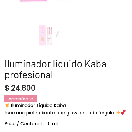
Iluminador liquido Kaba
profesional
$
24.800
¡Apresúrate!
Iluminador Líquido Kaba
Luce una piel radiante con glow en cada ángulo
Peso / Contenido : 5 ml