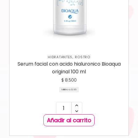
,
HIDRATANTES
ROSTRO
Serum facial con acido hialuronico Bioaqua
original 100 ml
$
8.500
Mililitro a:
$
85
Añadir al carrito