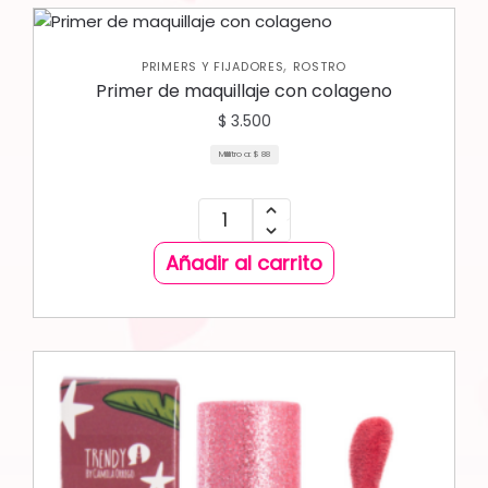
,
PRIMERS Y FIJADORES
ROSTRO
Primer de maquillaje con colageno
$
3.500
Mililitro a:
$
88
Añadir al carrito