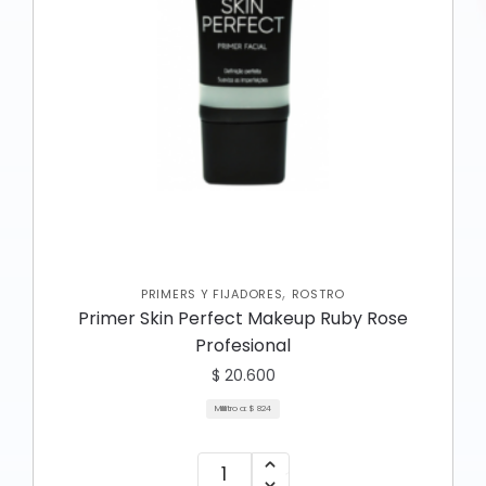
,
PRIMERS Y FIJADORES
ROSTRO
Primer Skin Perfect Makeup Ruby Rose
Profesional
$
20.600
Mililitro a:
$
824