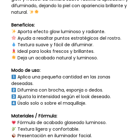
difuminado, dejando la piel con apariencia brillante y
natural.
Beneficios:
Aporta efecto glow luminoso y radiante.
Ayuda a resaltar puntos estratégicos del rostro.
Textura suave y fácil de difuminar.
Ideal para looks frescos y brillantes.
Deja un acabado natural y luminoso.
Modo de uso:
Aplica una pequeña cantidad en las zonas
deseadas.
Difumina con brocha, esponja o dedos.
Ajusta la intensidad según el look deseado.
Úsalo solo o sobre el maquillaje.
Materiales / Fórmula:
Fórmula de acabado glaseado luminoso.
Textura ligera y confortable.
Presentación en iluminador facial.