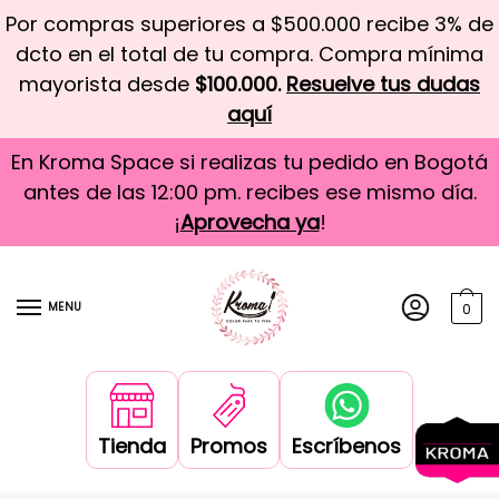
Por compras superiores a $500.000 recibe 3% de
dcto en el total de tu compra. Compra mínima
mayorista desde
$100.000.
Resuelve tus dudas
aquí
En Kroma Space si realizas tu pedido en Bogotá
antes de las 12:00 pm. recibes ese mismo día.
¡
Aprovecha ya
!
MENU
0
Tienda
Promos
Escríbenos