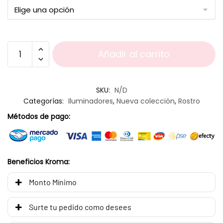
Añadir al carrito
SKU:
N/D
Categorías:
Iluminadores
,
Nueva colección
,
Rostro
Métodos de pago:
Beneficios Kroma:
Monto Mínimo
Surte tu pedido como desees