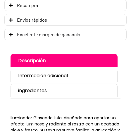
Recompra
Envíos rápidos
Excelente margen de ganancia
Descripción
Información adicional
ingredientes
Iluminador Glaseado Lula, diseñado para aportar un
efecto luminoso y radiante al rostro con un acabado
glow y fresco. Su textura suave facilita la aplicación y