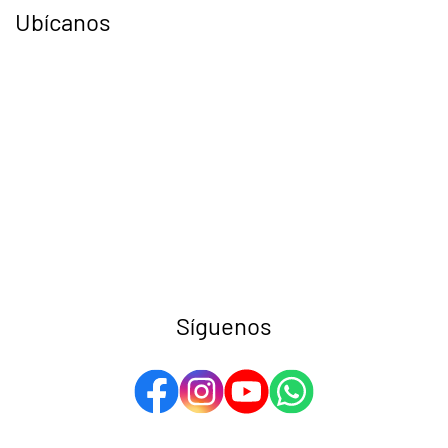
Ubícanos
Síguenos