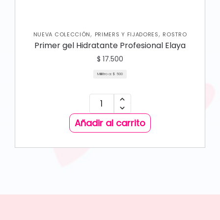
,
,
NUEVA COLECCIÓN
PRIMERS Y FIJADORES
ROSTRO
Primer gel Hidratante Profesional Elaya
$
17.500
Mililitro a:
$
500
Añadir al carrito