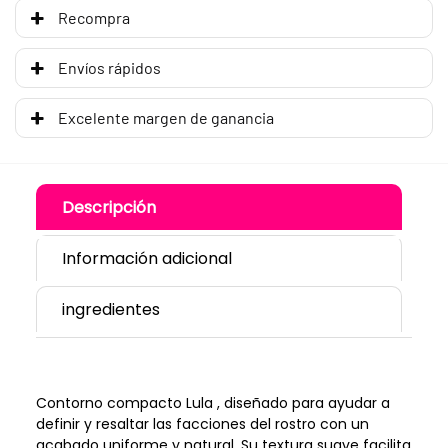
Recompra
Envíos rápidos
Excelente margen de ganancia
Descripción
Información adicional
ingredientes
Contorno compacto Lula , diseñado para ayudar a
definir y resaltar las facciones del rostro con un
acabado uniforme y natural. Su textura suave facilita