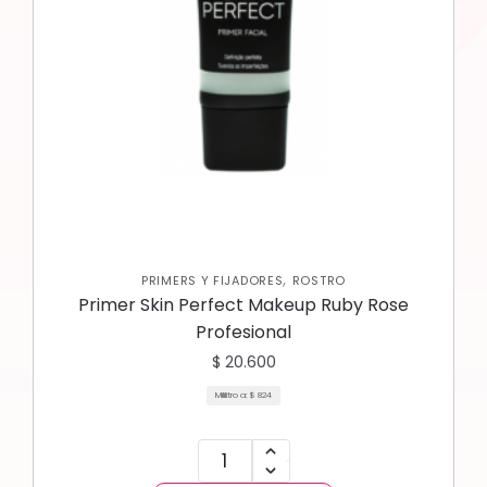
,
PRIMERS Y FIJADORES
ROSTRO
Primer Skin Perfect Makeup Ruby Rose
Profesional
$
20.600
Mililitro a:
$
824