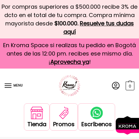
Por compras superiores a $500.000 recibe 3% de
dcto en el total de tu compra. Compra mínima
mayorista desde
$100.000.
Resuelve tus dudas
aquí
En Kroma Space si realizas tu pedido en Bogotá
antes de las 12:00 pm. recibes ese mismo día.
¡
Aprovecha ya
!
MENU
0
Tienda
Promos
Escríbenos