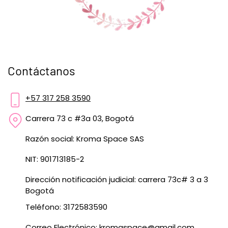
Contáctanos
+57 317 258 3590
Carrera 73 c #3a 03, Bogotá
Razón social: Kroma Space SAS
NIT: 901713185-2
Dirección notificación judicial: carrera 73c# 3 a 3
Bogotá
Teléfono: 3172583590
Correo Electrónico:
kromaspace@gmail.com