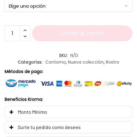
Añadir al carrito
SKU:
N/D
Categorías:
Contorno
,
Nueva colección
,
Rostro
Métodos de pago:
Beneficios Kroma:
Monto Mínimo
Surte tu pedido como desees