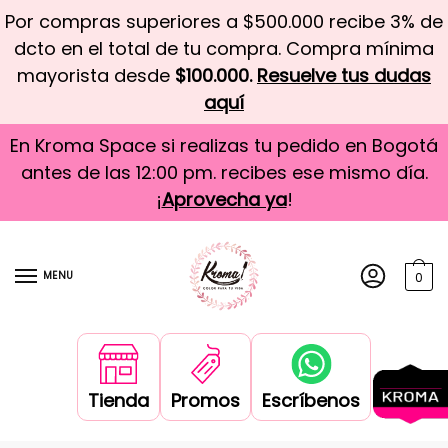
Por compras superiores a $500.000 recibe 3% de
dcto en el total de tu compra. Compra mínima
mayorista desde
$100.000.
Resuelve tus dudas
aquí
En Kroma Space si realizas tu pedido en Bogotá
antes de las 12:00 pm. recibes ese mismo día.
¡
Aprovecha ya
!
MENU
0
Tienda
Promos
Escríbenos