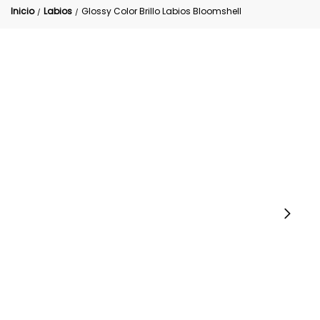
Inicio
Labios
Glossy Color Brillo Labios Bloomshell
/
/