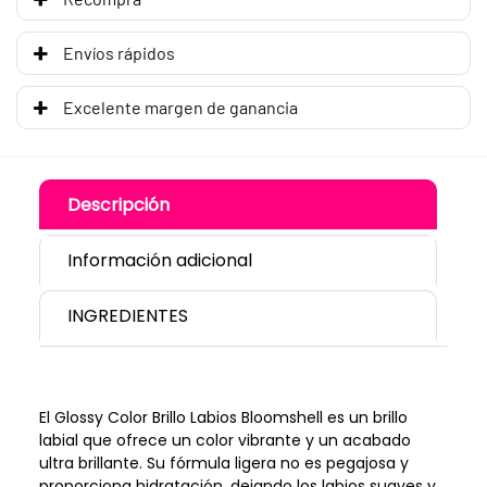
Envíos rápidos
Excelente margen de ganancia
Descripción
Información adicional
INGREDIENTES
El Glossy Color Brillo Labios Bloomshell es un brillo
labial que ofrece un color vibrante y un acabado
ultra brillante. Su fórmula ligera no es pegajosa y
proporciona hidratación, dejando los labios suaves y