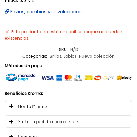
PESO: 3,5 ML
Envíos, cambios y devoluciones
Este producto no está disponible porque no quedan
existencias.
SKU:
N/D
Categorías:
Brillos
,
Labios
,
Nueva colección
Métodos de pago:
Beneficios Kroma:
Monto Mínimo
Surte tu pedido como desees
Recompra