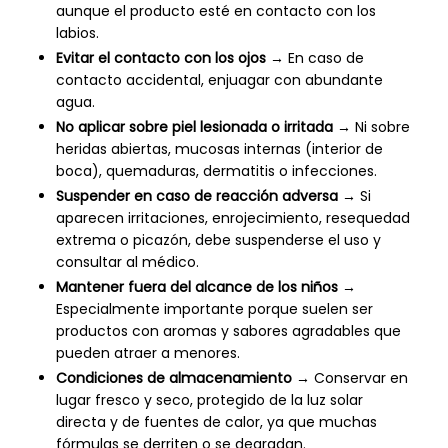
aunque el producto esté en contacto con los
labios.
Evitar el contacto con los ojos
→ En caso de
contacto accidental, enjuagar con abundante
agua.
No aplicar sobre piel lesionada o irritada
→ Ni sobre
heridas abiertas, mucosas internas (interior de
boca), quemaduras, dermatitis o infecciones.
Suspender en caso de reacción adversa
→ Si
aparecen irritaciones, enrojecimiento, resequedad
extrema o picazón, debe suspenderse el uso y
consultar al médico.
Mantener fuera del alcance de los niños
→
Especialmente importante porque suelen ser
productos con aromas y sabores agradables que
pueden atraer a menores.
Condiciones de almacenamiento
→ Conservar en
lugar fresco y seco, protegido de la luz solar
directa y de fuentes de calor, ya que muchas
fórmulas se derriten o se degradan.