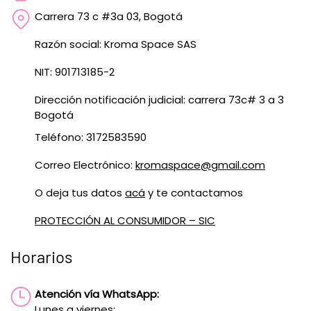
Carrera 73 c #3a 03, Bogotá
Razón social: Kroma Space SAS
NIT: 901713185-2
Dirección notificación judicial: carrera 73c# 3 a 3
Bogotá
Teléfono: 3172583590
Correo Electrónico:
kromaspace@gmail.com
O deja tus datos
acá
y te contactamos
PROTECCIÓN AL CONSUMIDOR – SIC
Horarios
Atención vía WhatsApp:
Lunes a viernes: