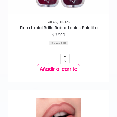
,
LABIOS
TINTAS
Tinta Labial Brillo Rubor Labios Paletita
$
2.900
Gramo a:
$
363
Añadir al carrito