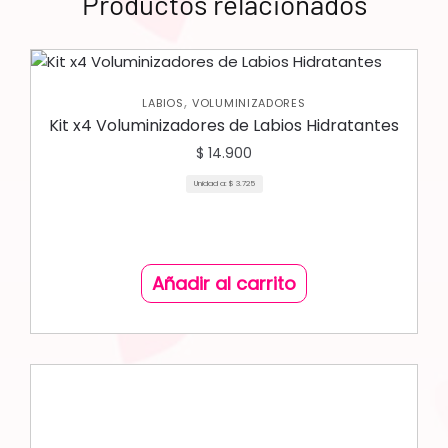
Productos relacionados
,
LABIOS
VOLUMINIZADORES
Kit x4 Voluminizadores de Labios Hidratantes
$
14.900
Unidad a:
$
3.725
Añadir al carrito