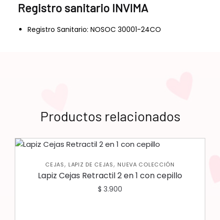
Registro sanitario INVIMA
Registro Sanitario: NOSOC 30001-24CO
Productos relacionados
,
,
CEJAS
LAPIZ DE CEJAS
NUEVA COLECCIÓN
Lapiz Cejas Retractil 2 en 1 con cepillo
$
3.900