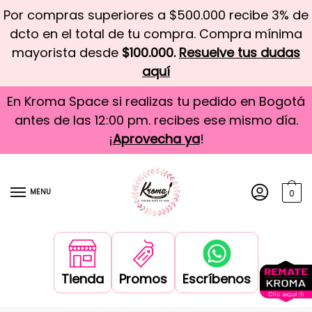
Por compras superiores a $500.000 recibe 3% de
dcto en el total de tu compra. Compra mínima
mayorista desde
$100.000.
Resuelve tus dudas
aquí
En Kroma Space si realizas tu pedido en Bogotá
antes de las 12:00 pm. recibes ese mismo día.
¡
Aprovecha ya
!
MENU
0
Tienda
Promos
Escríbenos