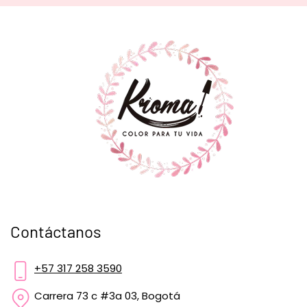
Contáctanos
+57 317 258 3590
Carrera 73 c #3a 03, Bogotá