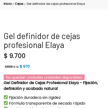
Inicio
Cejas
Gel definidor de cejas profesional Elaya
/
/
Gel definidor de cejas
profesional Elaya
$
9.700
$
970
Mililitro a:
No quedan unidades unidades disponibles
Gel Definidor de Cejas Profesional Elaya – Fijación,
definición y acabado natural
Fijación duradera sin rigidez
Fórmula transparente de secado rápido