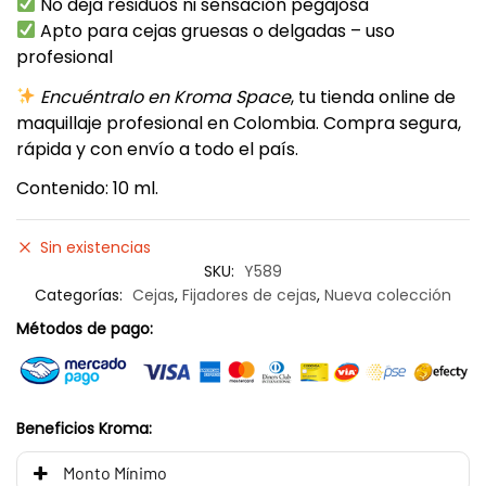
No deja residuos ni sensación pegajosa
Apto para cejas gruesas o delgadas – uso
profesional
Encuéntralo en Kroma Space
, tu tienda online de
maquillaje profesional en Colombia. Compra segura,
rápida y con envío a todo el país.
Contenido: 10 ml.
Sin existencias
SKU:
Y589
Categorías:
Cejas
,
Fijadores de cejas
,
Nueva colección
Métodos de pago:
Beneficios Kroma:
Monto Mínimo