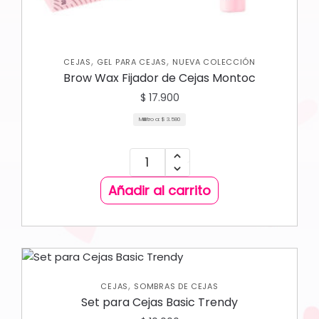
,
,
CEJAS
GEL PARA CEJAS
NUEVA COLECCIÓN
Brow Wax Fijador de Cejas Montoc
$
17.900
Mililitro a:
$
3.580
Añadir al carrito
,
CEJAS
SOMBRAS DE CEJAS
Set para Cejas Basic Trendy