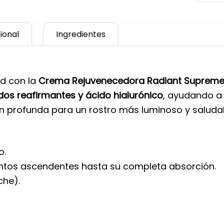
ional
Ingredientes
ad con la
Crema Rejuvenecedora Radiant Supreme
dos reafirmantes y ácido hialurónico
, ayudando a 
ón profunda para un rostro más luminoso y saludab
o.
tos ascendentes hasta su completa absorción.
che).