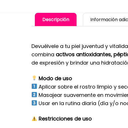
Descripción
Información adic
Devuélvele a tu piel juventud y vitalid
combina
activos antioxidantes, pépti
de expresión y brindar una hidrataci
Modo de uso
Aplicar sobre el rostro limpio y sec
Masajear suavemente en movimien
Usar en la rutina diaria (día y/o no
Restricciones de uso