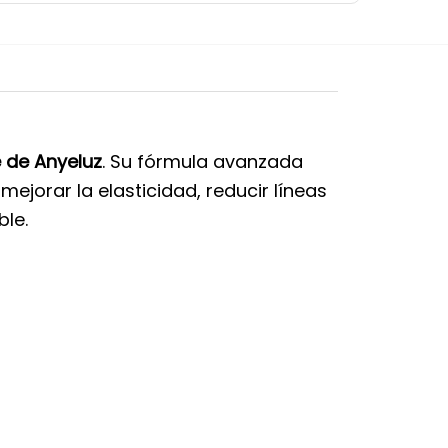
 de Anyeluz
. Su fórmula avanzada
mejorar la elasticidad, reducir líneas
le.