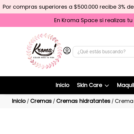
Por compras superiores a $500.000 recibe 3% d
En Kroma Space si realizas tu
Inicio
Skin Care
Maquil
Inicio
Cremas
Cremas hidratantes
Crema 
/
/
/