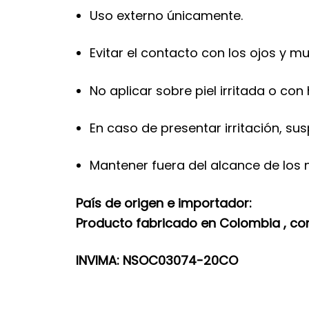
Uso externo únicamente.
Evitar el contacto con los ojos y m
No aplicar sobre piel irritada o con
En caso de presentar irritación, su
Mantener fuera del alcance de los n
País de origen e importador:
Producto fabricado en Colombia , com
INVIMA:
NSOC03074-20CO