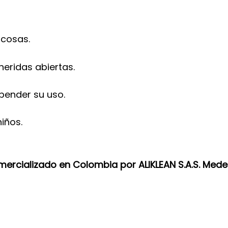
ucosas.
 heridas abiertas.
spender su uso.
iños.
ercializado en Colombia por ALIKLEAN S.A.S. Mede