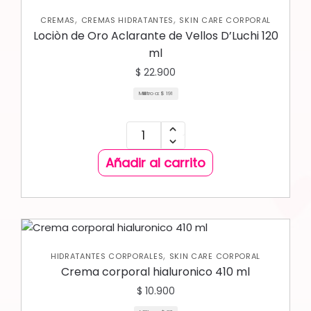
,
,
CREMAS
CREMAS HIDRATANTES
SKIN CARE CORPORAL
Lociòn de Oro Aclarante de Vellos D’Luchi 120
ml
$
22.900
Mililitro a:
$
191
Añadir al carrito
,
HIDRATANTES CORPORALES
SKIN CARE CORPORAL
Crema corporal hialuronico 410 ml
$
10.900