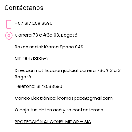
Contáctanos
+57 317 258 3590
Carrera 73 c #3a 03, Bogotá
Razón social: Kroma Space SAS
NIT: 901713185-2
Dirección notificación judicial: carrera 73c# 3 a 3
Bogotá
Teléfono: 3172583590
Correo Electrónico:
kromaspace@gmail.com
O deja tus datos
acá
y te contactamos
PROTECCIÓN AL CONSUMIDOR – SIC