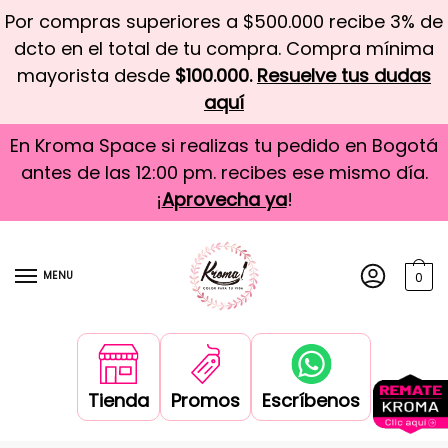
Por compras superiores a $500.000 recibe 3% de
dcto en el total de tu compra. Compra mínima
mayorista desde
$100.000.
Resuelve tus dudas
aquí
En Kroma Space si realizas tu pedido en Bogotá
antes de las 12:00 pm. recibes ese mismo día.
¡
Aprovecha ya
!
MENU
0
Tienda
Promos
Escríbenos