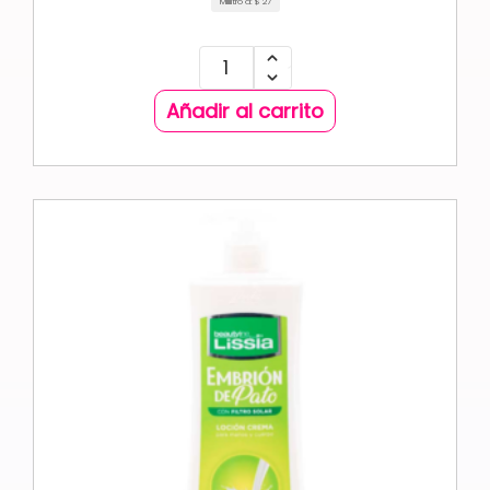
Mililitro a:
$
27
Añadir al carrito