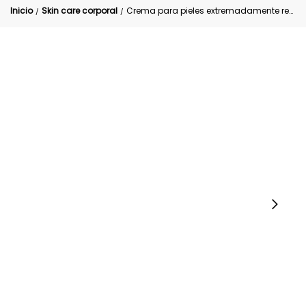
Inicio
Skin care corporal
Crema para pieles extremadamente resecas Avena 750ml
/
/