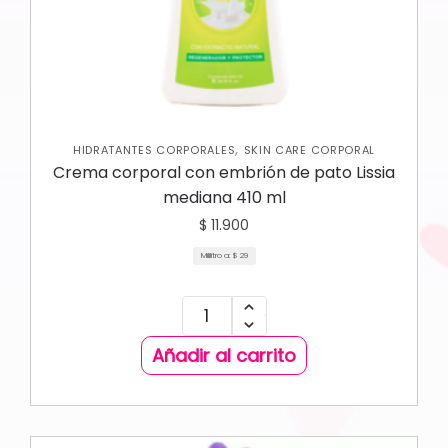
,
HIDRATANTES CORPORALES
SKIN CARE CORPORAL
Crema corporal con embrión de pato Lissia
mediana 410 ml
$
11.900
Mililitro a:
$
29
Añadir al carrito