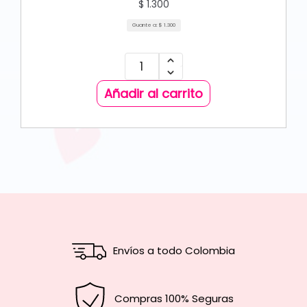
$
1.300
Guante a:
$
1.300
Añadir al carrito
Envíos a todo Colombia
Compras 100% Seguras