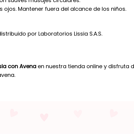
 con suaves masajes circulares.
s ojos. Mantener fuera del alcance de los niños.
tribuido por Laboratorios Lissia S.A.S.
sia con Avena
en nuestra tienda online y disfruta 
avena.