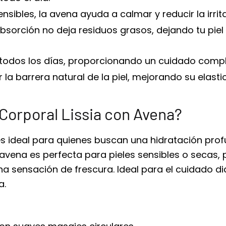
sensibles, la avena ayuda a calmar y reducir la irri
 absorción no deja residuos grasos, dejando tu pie
 todos los días, proporcionando un cuidado comple
 la barrera natural de la piel, mejorando su elasti
 Corporal Lissia con Avena?
s ideal para quienes buscan una hidratación prof
 avena es perfecta para pieles sensibles o secas,
na sensación de frescura. Ideal para el cuidado di
a.