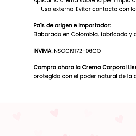
Aplicar la crema sobre la piel limpia
Uso externo. Evitar contacto con lo
País de origen e importador:
Elaborado en Colombia, fabricado y dis
INVIMA:
NSOC19172-06CO
Compra ahora la Crema Corporal Lis
protegida con el poder natural de la 