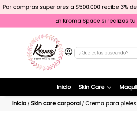
Por compras superiores a $500.000 recibe 3% d
En Kroma Space si realizas tu
Inicio
Skin Care
Maquil
Inicio
Skin care corporal
Crema para pieles
/
/