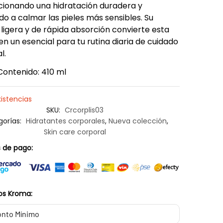
ionando una hidratación duradera y
o a calmar las pieles más sensibles. Su
 ligera y de rápida absorción convierte esta
n un esencial para tu rutina diaria de cuidado
l.
Contenido: 410 ml
xistencias
SKU:
Crcorplis03
gorías:
Hidratantes corporales
,
Nueva colección
,
Skin care corporal
 de pago:
os Kroma:
nto Mínimo