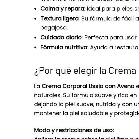
Calma y repara
: Ideal para pieles 
Textura ligera
: Su fórmula de fácil
pegajosa.
Cuidado diario
: Perfecta para usar
Fórmula nutritiva
: Ayuda a restaurar
¿Por qué elegir la Crema
La
Crema Corporal Lissia con Avena
e
naturales. Su fórmula suave y rica en
dejando la piel suave, nutrida y con u
mantener la piel saludable y protegid
Modo y restricciones de uso: