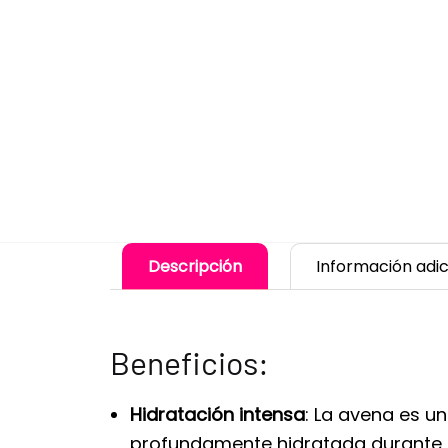
Descripción
Información adic
Beneficios:
Hidratación intensa
: La avena es u
profundamente hidratada durante t