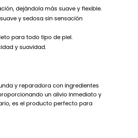
tación, dejándola más suave y flexible.
l suave y sedosa sin sensación
to para todo tipo de piel.
cidad y suavidad.
unda y reparadora con ingredientes
 proporcionando un alivio inmediato y
ario, es el producto perfecto para