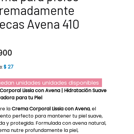
tremadamente
ecas Avena 410
900
$
27
a:
edan unidades unidades disponibles
orporal Lissia con Avena | Hidratación Suave
adora para tu Piel
re la
Crema Corporal Lissia con Avena
, el
ento perfecto para mantener tu piel suave,
da y protegida. Formulada con avena natural,
ema nutre profundamente la piel,