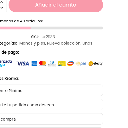
Añadir al carrito
menos de 40 artículos!
SKU:
ur21133
tegorías:
Manos y pies
,
Nueva colección
,
Uñas
 de pago:
os Kroma:
nto Mínimo
rte tu pedido como desees
ecompra