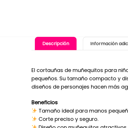
Descripción
Información adic
El cortauñas de muñequitos para niñ
pequeños. Su tamaño compacto y dise
diseños de personajes hacen más agra
Beneficios
Tamaño ideal para manos pequeñ
Corte preciso y seguro.
Diseño con muñequitos atractivos 