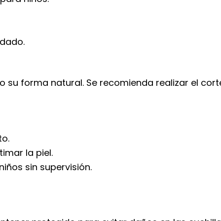
idado.
o su forma natural. Se recomienda realizar el cor
to.
imar la piel.
iños sin supervisión.