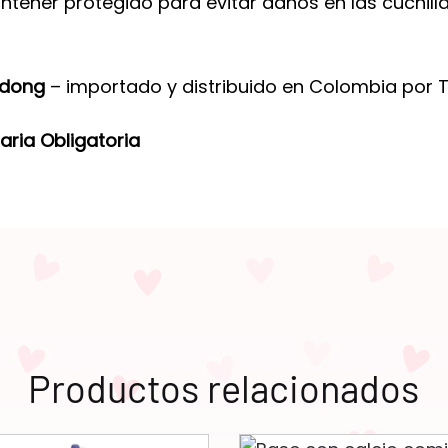
ntener protegido para evitar daños en las cuchilla
gdong
– importado y distribuido en Colombia por T
aria Obligatoria
Productos relacionados