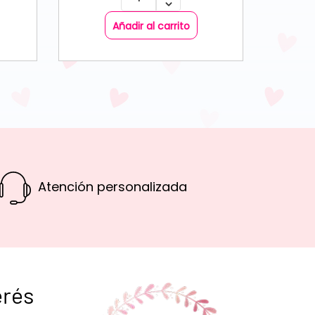
Añadir al carrito
Atención personalizada
erés