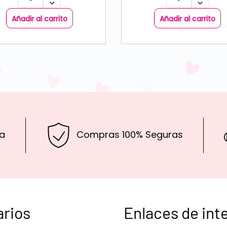
Añadir al carrito
Añadir al carrito
a
Compras 100% Seguras
arios
Enlaces de int