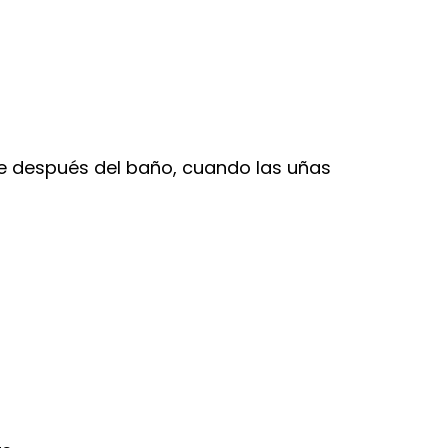
te después del baño, cuando las uñas