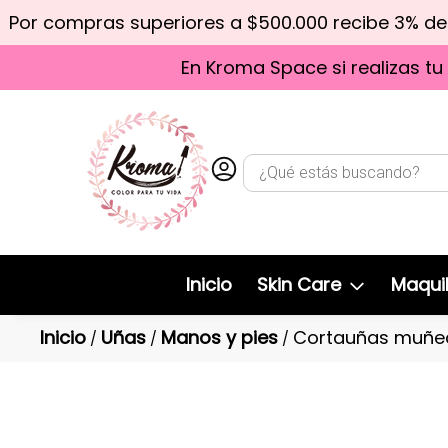
Por compras superiores a $500.000 recibe 3% d
En Kroma Space si realizas tu
Inicio
Skin Care
Maquil
Inicio
Uñas
Manos y pies
Cortauñas muñeq
/
/
/