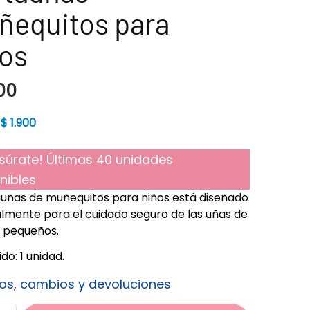
ñequitos para
os
00
$
1.900
súrate! Últimas 40 unidades
nibles
auñas de muñequitos para niños está diseñado
lmente para el cuidado seguro de las uñas de
 pequeños.
do: 1 unidad.
os, cambios y devoluciones