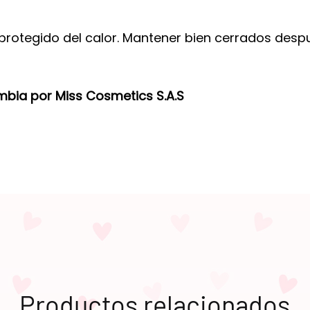
 protegido del calor. Mantener bien cerrados desp
mbia por Miss Cosmetics S.A.S
Productos relacionados