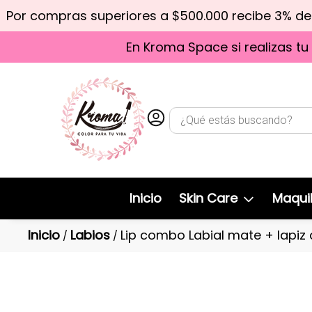
Por compras superiores a $500.000 recibe 3% d
En Kroma Space si realizas tu
Inicio
Skin Care
Maquil
Inicio
Labios
Lip combo Labial mate + lapiz
/
/