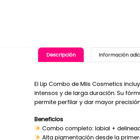
Descripción
Información adic
El Lip Combo de Miis Cosmetics incluye
intensos y de larga duración. Su fór
permite perfilar y dar mayor precisión
Beneficios
Combo completo: labial + delinead
Alta pigmentación desde la primera