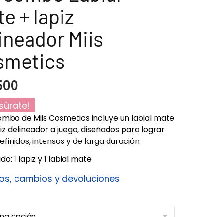
e + lapiz
ineador Miis
smetics
500
súrate!
Combo de Miis Cosmetics incluye un labial mate
piz delineador a juego, diseñados para lograr
efinidos, intensos y de larga duración.
o: 1 lapiz y 1 labial mate
os, cambios y devoluciones