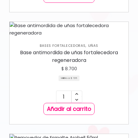
,
BASES FORTALECEDORAS
UÑAS
Base antimordida de uñas fortalecedora
regeneradora
$
8.700
Mililitro a:
$
725
Añadir al carrito