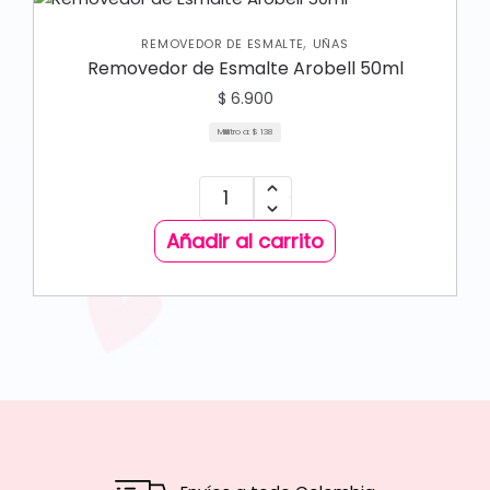
,
REMOVEDOR DE ESMALTE
UÑAS
Removedor de Esmalte Arobell 50ml
$
6.900
Mililitro a:
$
138
Añadir al carrito