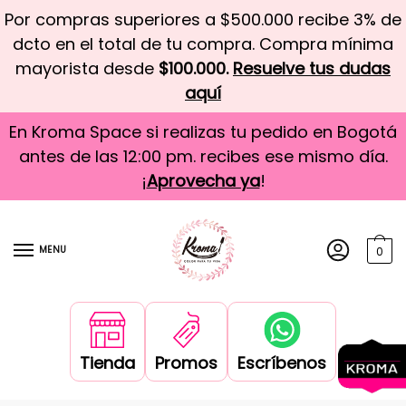
Por compras superiores a $500.000 recibe 3% de
dcto en el total de tu compra. Compra mínima
mayorista desde
$100.000.
Resuelve tus dudas
aquí
En Kroma Space si realizas tu pedido en Bogotá
antes de las 12:00 pm. recibes ese mismo día.
¡
Aprovecha ya
!
MENU
0
Tienda
Promos
Escríbenos