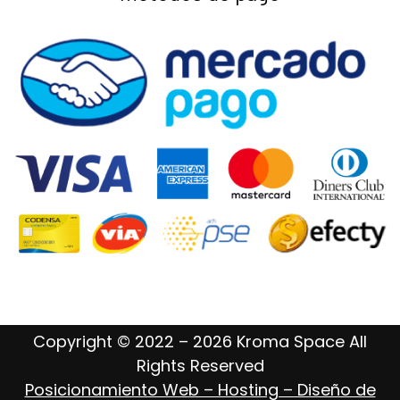
Copyright © 2022 – 2026 Kroma Space All
Rights Reserved
Posicionamiento Web – Hosting – Diseño de