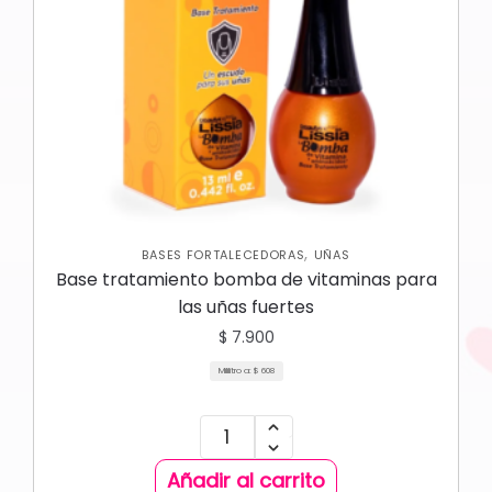
,
BASES FORTALECEDORAS
UÑAS
Base tratamiento bomba de vitaminas para
las uñas fuertes
$
7.900
Mililitro a:
$
608
Añadir al carrito