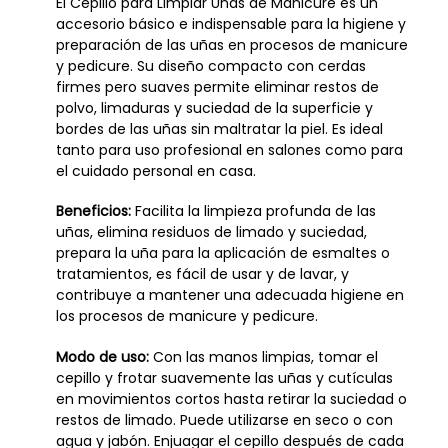
El Cepillo para Limpiar Uñas de Manicure es un
accesorio básico e indispensable para la higiene y
preparación de las uñas en procesos de manicure
y pedicure. Su diseño compacto con cerdas
firmes pero suaves permite eliminar restos de
polvo, limaduras y suciedad de la superficie y
bordes de las uñas sin maltratar la piel. Es ideal
tanto para uso profesional en salones como para
el cuidado personal en casa.
Beneficios:
Facilita la limpieza profunda de las
uñas, elimina residuos de limado y suciedad,
prepara la uña para la aplicación de esmaltes o
tratamientos, es fácil de usar y de lavar, y
contribuye a mantener una adecuada higiene en
los procesos de manicure y pedicure.
Modo de uso:
Con las manos limpias, tomar el
cepillo y frotar suavemente las uñas y cutículas
en movimientos cortos hasta retirar la suciedad o
restos de limado. Puede utilizarse en seco o con
agua y jabón. Enjuagar el cepillo después de cada