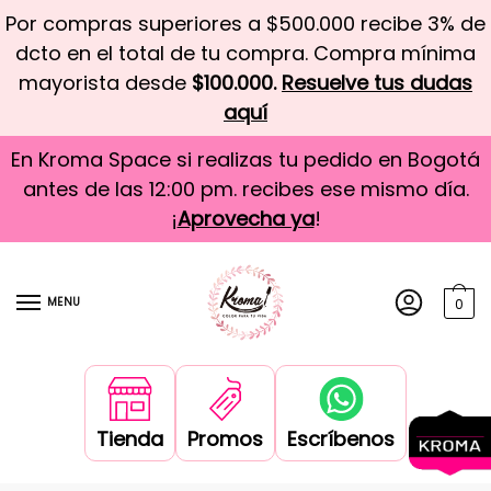
Por compras superiores a $500.000 recibe 3% de
dcto en el total de tu compra. Compra mínima
mayorista desde
$100.000.
Resuelve tus dudas
aquí
En Kroma Space si realizas tu pedido en Bogotá
antes de las 12:00 pm. recibes ese mismo día.
¡
Aprovecha ya
!
MENU
0
Tienda
Promos
Escríbenos