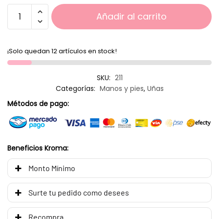
Añadir al carrito
¡Solo quedan 12 artículos en stock!
SKU:
211
Categorías:
Manos y pies
,
Uñas
Métodos de pago:
Beneficios Kroma:
Monto Mínimo
Surte tu pedido como desees
Recompra