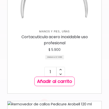
,
MANOS Y PIES
UÑAS
Cortacuticula acero inoxidable uso
profesional
$
5.900
Unidad a:
$
5.900
Añadir al carrito