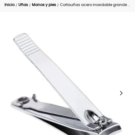
Inicio
Uñas
Manos y pies
Cortauñas acero inoxidable grande para adultos
/
/
/