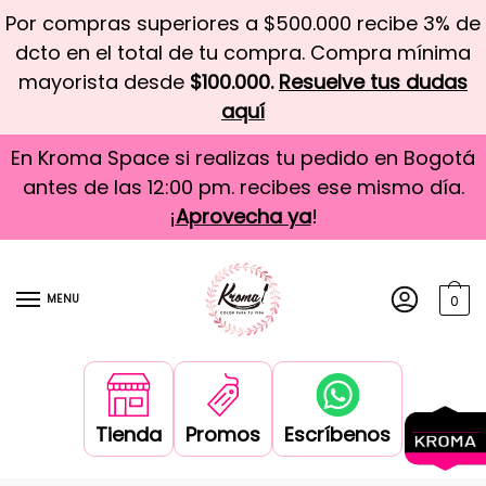
Por compras superiores a $500.000 recibe 3% de
dcto en el total de tu compra. Compra mínima
mayorista desde
$100.000.
Resuelve tus dudas
aquí
En Kroma Space si realizas tu pedido en Bogotá
antes de las 12:00 pm. recibes ese mismo día.
¡
Aprovecha ya
!
MENU
0
Tienda
Promos
Escríbenos