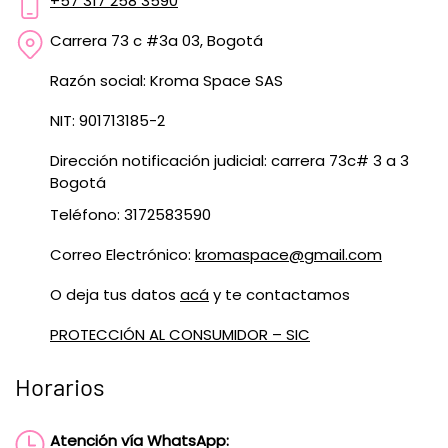
+57 317 258 3590
Carrera 73 c #3a 03, Bogotá
Razón social: Kroma Space SAS
NIT: 901713185-2
Dirección notificación judicial: carrera 73c# 3 a 3
Bogotá
Teléfono: 3172583590
Correo Electrónico:
kromaspace@gmail.com
O deja tus datos
acá
y te contactamos
PROTECCIÓN AL CONSUMIDOR – SIC
Horarios
Atención vía WhatsApp: