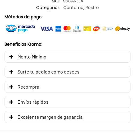
SKU:
SBCANELA
Categorías:
Contorno
,
Rostro
Métodos de pago:
Beneficios Kroma:
Monto Mínimo
Surte tu pedido como desees
Recompra
Envíos rápidos
Excelente margen de ganancia