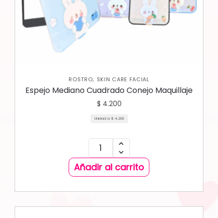
,
ROSTRO
SKIN CARE FACIAL
Espejo Mediano Cuadrado Conejo Maquillaje
$
4.200
Unidad a:
$
4.200
Añadir al carrito