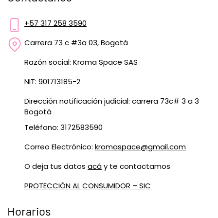
+57 317 258 3590
Carrera 73 c #3a 03, Bogotá
Razón social: Kroma Space SAS
NIT: 901713185-2
Dirección notificación judicial: carrera 73c# 3 a 3
Bogotá
Teléfono: 3172583590
Correo Electrónico:
kromaspace@gmail.com
O deja tus datos
acá
y te contactamos
PROTECCIÓN AL CONSUMIDOR – SIC
Horarios