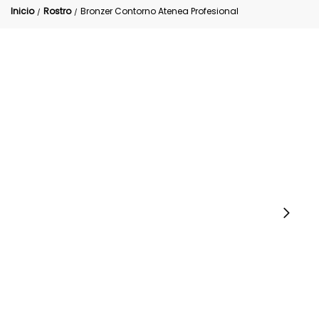
Inicio
Rostro
Bronzer Contorno Atenea Profesional
/
/