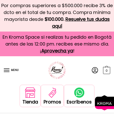
Por compras superiores a $500.000 recibe 3% de
dcto en el total de tu compra. Compra mínima
mayorista desde
$100.000.
Resuelve tus dudas
aquí
En Kroma Space si realizas tu pedido en Bogotá
antes de las 12:00 pm. recibes ese mismo día.
¡
Aprovecha ya
!
MENU
0
Tienda
Promos
Escríbenos