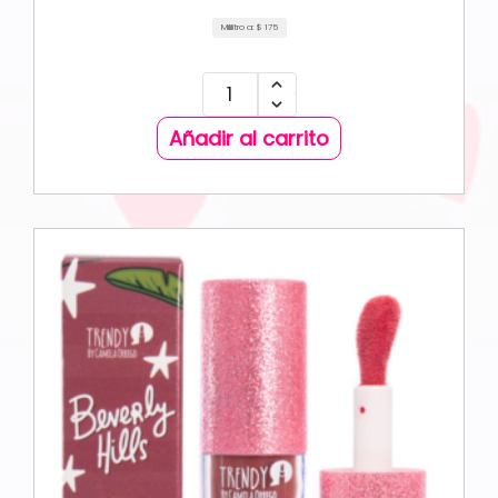
Mililitro a:
$
175
Añadir al carrito